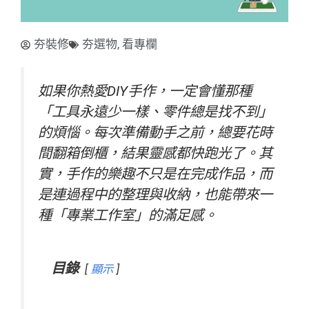
夯裝修
夯選物
,
看專欄
如果你熱愛DIY手作，一定會懂那種
「工具永遠少一樣、零件總是找不到」
的煩惱。每次準備動手之前，總要花時
間翻箱倒櫃，結果靈感都快跑光了。其
實，手作的樂趣不只是在完成作品，而
是連過程中的整理與收納，也能帶來一
種「專業工作室」的滿足感。
目錄
顯示