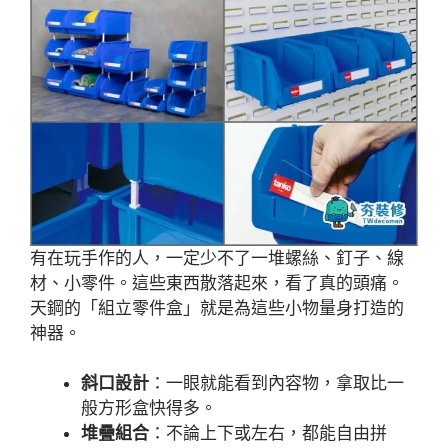
有在玩手作的人，一定少不了一堆螺絲、釘子、線
材、小零件。這些東西散落起來，看了真的頭痛。
天鋼的「組立零件盒」就是為這些小物量身打造的
神器。
斜口設計
：一眼就能看到內容物，拿取比一
般方形盒快得多。
堆疊組合
：不論上下或左右，都能自由拼