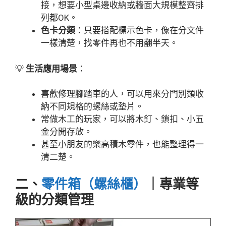
接，想要小型桌邊收納或牆面大規模整齊排
列都OK。
色卡分類
：只要搭配標示色卡，像在分文件
一樣清楚，找零件再也不用翻半天。
💡
生活應用場景
：
喜歡修理腳踏車的人，可以用來分門別類收
納不同規格的螺絲或墊片。
常做木工的玩家，可以將木釘、鎖扣、小五
金分開存放。
甚至小朋友的樂高積木零件，也能整理得一
清二楚。
二、
零件箱（螺絲櫃）
｜專業等
級的分類管理