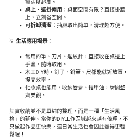
靈活度超高。
桌上、壁掛兩用
：桌面空間有限？直接掛牆
上，立刻省空間。
可拆卸清潔
：抽屜取出簡單，清理超方便。
💡
生活應用場景
：
常用的筆、刀片、迴紋針，直接收在桌邊上
手盒，隨時取用。
木工DIY時，釘子、鉛筆、尺都能就近放置，
提高效率。
化妝桌也能用，收納唇膏、指甲油，瞬間整
齊美觀。
其實收納並不是單純的整理，而是一種「生活風
格」的延伸。當你的DIY工作區域越來越有條理，不
只做起作品更快樂，連日常生活也會因此變得更輕
鬆喔！