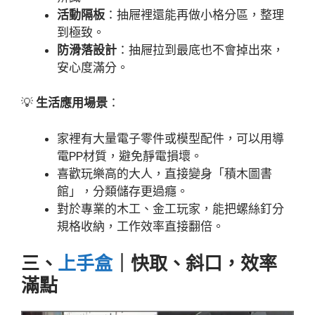
活動隔板
：抽屜裡還能再做小格分區，整理
到極致。
防滑落設計
：抽屜拉到最底也不會掉出來，
安心度滿分。
💡
生活應用場景
：
家裡有大量電子零件或模型配件，可以用導
電PP材質，避免靜電損壞。
喜歡玩樂高的大人，直接變身「積木圖書
館」，分類儲存更過癮。
對於專業的木工、金工玩家，能把螺絲釘分
規格收納，工作效率直接翻倍。
三、
上手盒
｜快取、斜口，效率
滿點