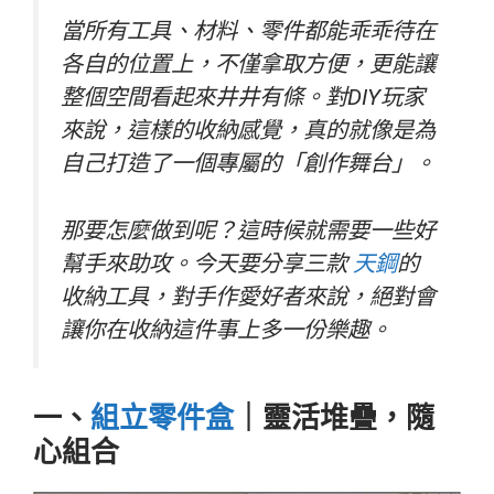
當所有工具、材料、零件都能乖乖待在
各自的位置上，不僅拿取方便，更能讓
整個空間看起來井井有條。對DIY玩家
來說，這樣的收納感覺，真的就像是為
自己打造了一個專屬的「創作舞台」。
那要怎麼做到呢？這時候就需要一些好
幫手來助攻。今天要分享三款
天鋼
的
收納工具，對手作愛好者來說，絕對會
讓你在收納這件事上多一份樂趣。
一、
組立零件盒
｜靈活堆疊，隨
心組合