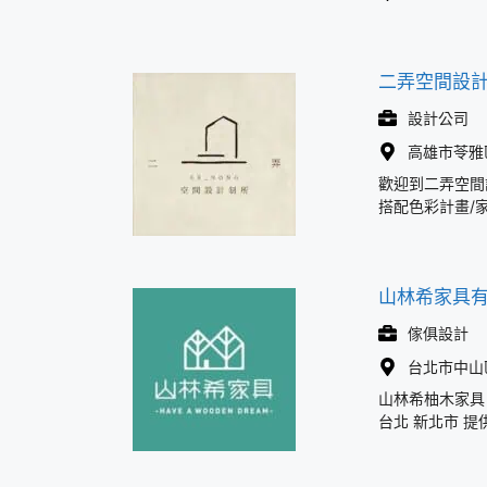
二弄空間設
設計公司
高雄市苓雅
歡迎到二弄空間
搭配色彩計畫/
山林希家具
傢俱設計
台北市中山
山林希柚木家具
台北 新北市 