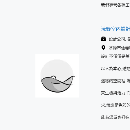
我們專營各種工
洸野室內設
設計公司, 
基隆市信義區
設計不僅僅是美
以人為本心,透
這樣的空間裡,
來生機與活力,
求,無論是色彩
能為您量身打造