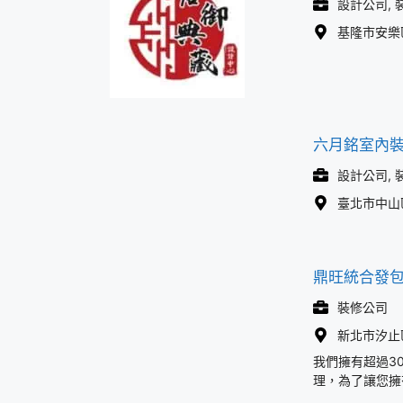
設計公司, 
基隆市安樂區
六月銘室內
設計公司, 
臺北市中山區
鼎旺統合發
裝修公司
新北市汐止
我們擁有超過3
理，為了讓您擁