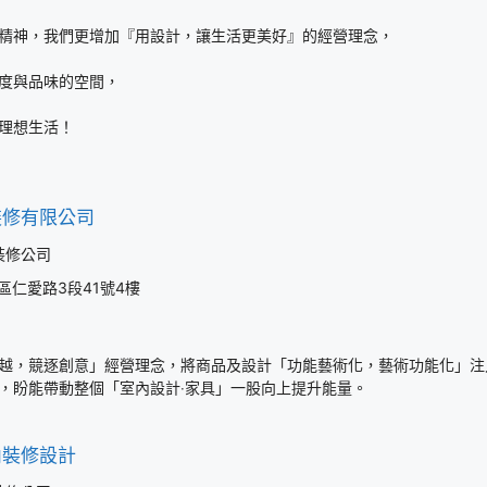
精神，
我們更增加
『用設計，讓生活更美好』
的經營理念，
度與品味的空間，
理想生活！
裝修有限公司
裝修公司
區仁愛路3段41號4樓
越，競逐創意」經營理念，將商品及設計「功能藝術化，藝術功能化」注
，盼能帶動整個「室內設計‧家具」一股向上提升能量。
內裝修設計