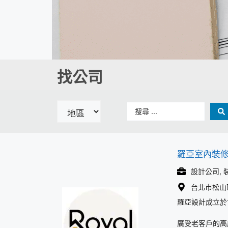
找公司
羅亞室內裝
設計公司, 
台北市松山區
羅亞設計成立於1
廣受老客戶的高