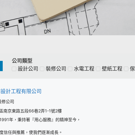
公司類型
設計公司
裝修公司
水電工程
壁紙工程
傢
修設計工程有限公司
裝修公司
南京東路五段66巷2弄1-1號2樓
991年，
秉持著『用心服務』的精神至今，
度信任與推薦，使我們逐漸成長。