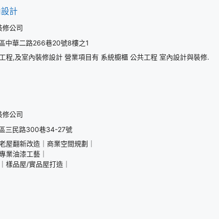
內設計
裝修公司
中華二路266巷20號8樓之1
工程,及室內裝修設計 營業項目有 系統櫥櫃 公共工程 室內設計與裝修.
裝修公司
三民路300巷34-27號
老屋翻新改造｜商業空間規劃｜
專業油漆工藝｜
｜樣品屋/實品屋打造｜