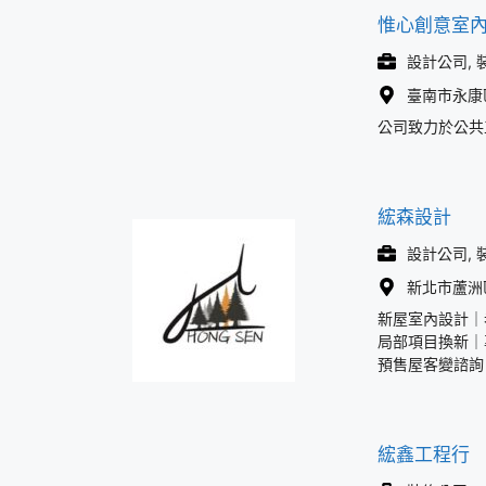
惟心創意室
設計公司, 
臺南市永康區
公司致力於公共
綋森設計
設計公司, 
新北市蘆洲區
新屋室內設計｜
局部項目換新｜
預售屋客變諮詢
綋鑫工程行