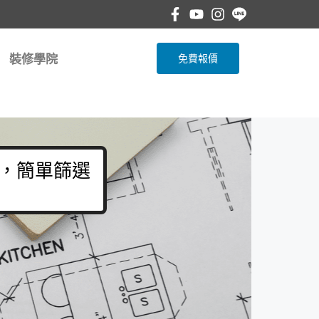
裝修學院
免費報價
，簡單篩選