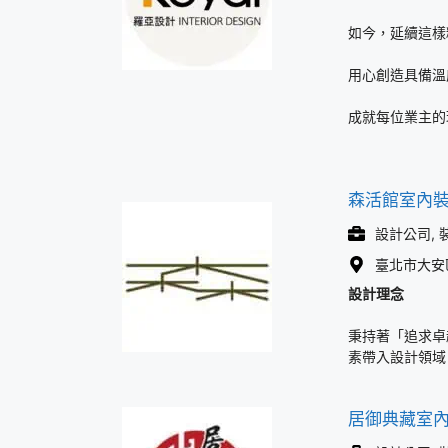
如今，延續這樣
用心創造具備溫
成就每位業主的
森活館室內
設計公司, 
臺北市大安
設計理念
秉持著「追求卓
素帶入設計領域
居御典藏室