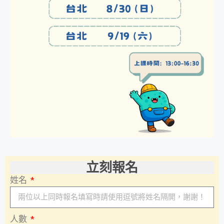
立刻報名
姓名
人數