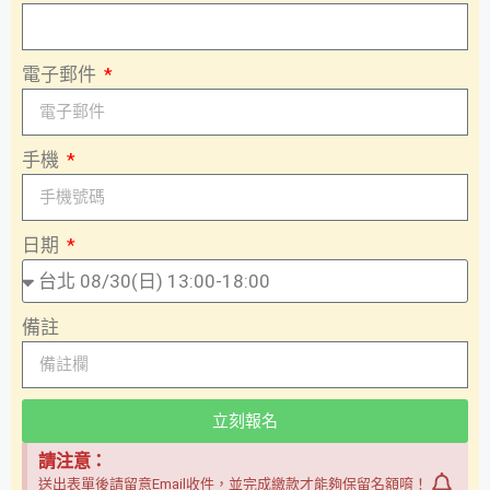
電子郵件
手機
日期
備註
立刻報名
請注意：
送出表單後請留意Email收件，並完成繳款才能夠保留名額唷！