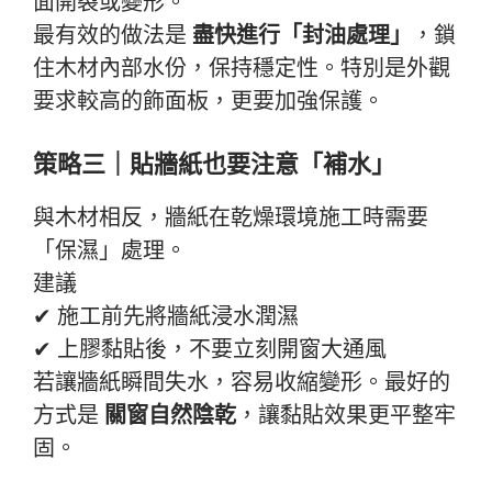
面開裂或變形。
最有效的做法是
盡快進行「封油處理」
，鎖
住木材內部水份，保持穩定性。特別是外觀
要求較高的飾面板，更要加強保護。
策略三｜貼牆紙也要注意「補水」
與木材相反，牆紙在乾燥環境施工時需要
「保濕」處理。
建議
✔ 施工前先將牆紙浸水潤濕
✔ 上膠黏貼後，不要立刻開窗大通風
若讓牆紙瞬間失水，容易收縮變形。最好的
方式是
關窗自然陰乾
，讓黏貼效果更平整牢
固。