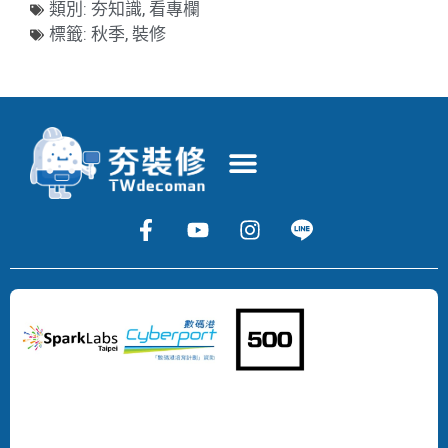
類別:
夯知識
,
看專欄
標籤:
秋季
,
裝修
Copyright
©
2024
DECOMAN
DEVELOPMENT
LIMITED
All
Rights