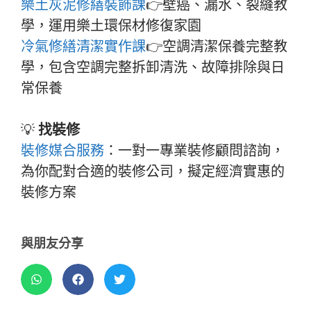
樂土灰泥修繕裝飾課
👉壁癌、漏水、裂縫教
學，運用樂土環保材修復家園
冷氣修繕清潔實作課
👉空調清潔保養完整教
學，包含空調完整拆卸清洗、故障排除與日
常保養
💡
找裝修
裝修媒合服務
：一對一專業裝修顧問諮詢，
為你配對合適的裝修公司，擬定經濟實惠的
裝修方案
與朋友分享