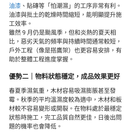
油漆
、貼磚等「怕潮濕」的工序非常有利。
油漆與批土的乾燥時間縮短，能明顯提升施
工效率。
雖然 9 月仍是颱風季，但和炎熱的夏天相
比，惡劣天氣的頻率與持續時間通常較短，
戶外工程（像是搭鷹架）也更容易安排，有
助於整體工程進度掌握。
優勢二｜物料狀態穩定，成品效果更好
春夏季濕氣重，木材容易吸濕膨脹甚至發
霉。秋季的平均溫濕度較為適中，木材和板
材較不容易變形或開裂。在物料處於最穩定
狀態時施工，完工品質自然更佳，日後出問
題的機率也會降低。