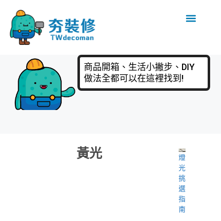
商品開箱、生活小撇步、DIY
做法全都可以在這裡找到!
黃光
燈
光
挑
選
指
南