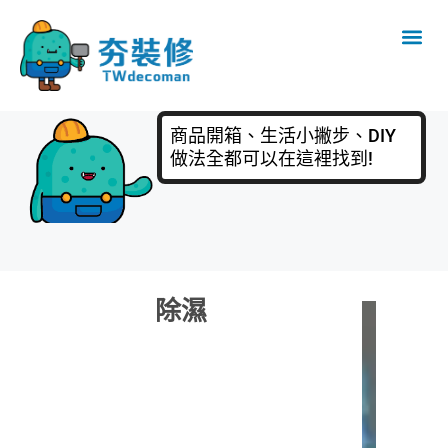
商品開箱、生活小撇步、DIY
做法全都可以在這裡找到!
除濕