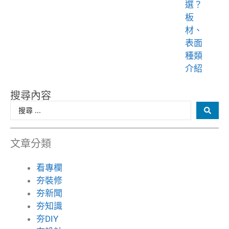
選？
板
材、
表面
種類
介紹
搜尋內容
文章分類
看專欄
夯裝修
夯新聞
夯知識
夯DIY