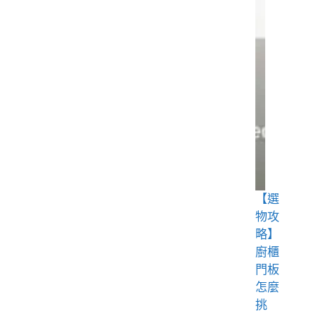
【選
物攻
略】
廚櫃
門板
怎麼
挑