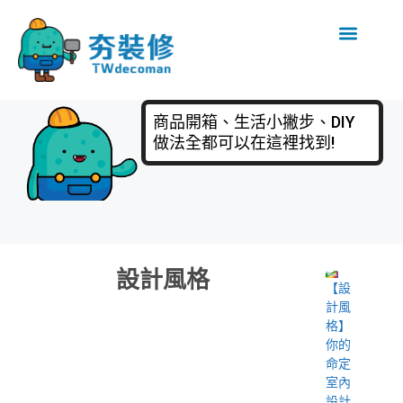
商品開箱、生活小撇步、DIY
做法全都可以在這裡找到!
設計風格
【設
計風
格】
你的
命定
室內
設計