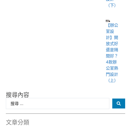
（下）
【辦公
室設
計】開
放式好
還是隔
間好？
4款辦
公室熱
門設計
（上）
搜尋內容
文章分類