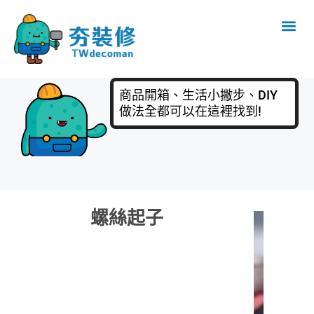
商品開箱、生活小撇步、DIY
做法全都可以在這裡找到!
螺絲起子