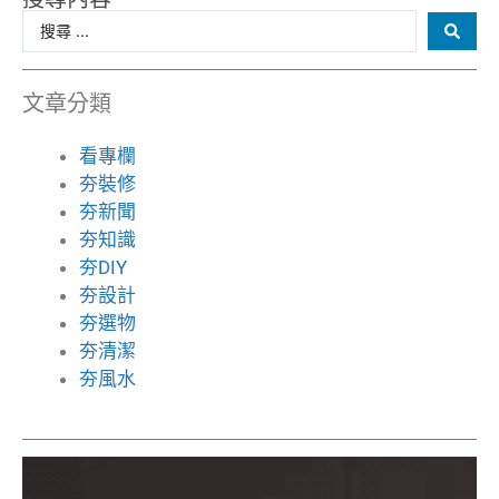
文章分類
看專欄
夯裝修
夯新聞
夯知識
夯DIY
夯設計
夯選物
夯清潔
夯風水