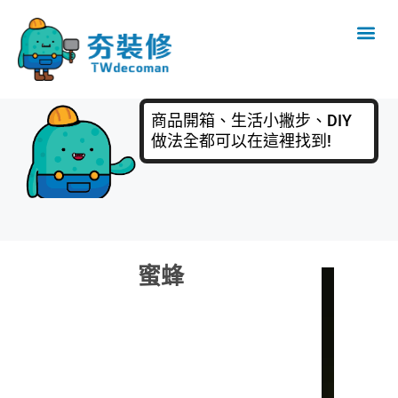
商品開箱、生活小撇步、DIY
做法全都可以在這裡找到!
蜜蜂