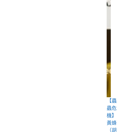
【蟲
蟲危
機】
黃蜂
（胡