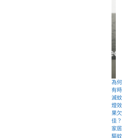
為何
有時
滅蚊
燈效
果欠
佳？
家居
驅蚊