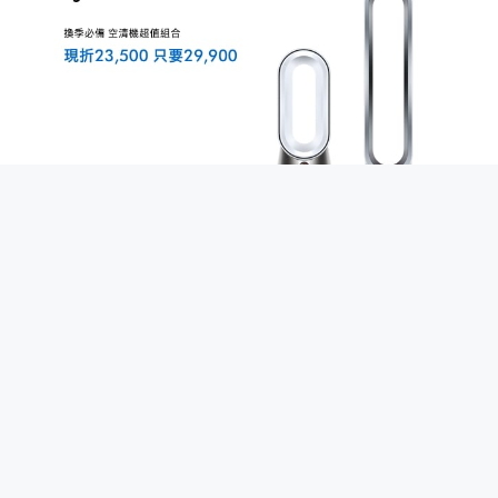
Copyright
©
2024