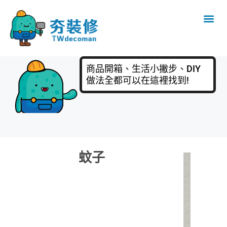
商品開箱、生活小撇步、DIY
做法全都可以在這裡找到!
蚊子