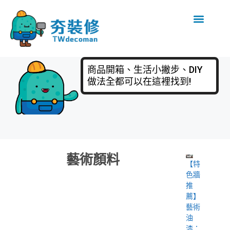
商品開箱、生活小撇步、DIY
做法全都可以在這裡找到!
藝術顏料
【特
色牆
推
薦】
藝術
油
漆：