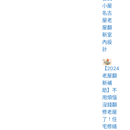
小屋
名古
屋老
屋翻
新室
內設
計
【2024
老屋翻
新補
助】不
用煩惱
沒錢翻
修老屋
了！住
宅修繕