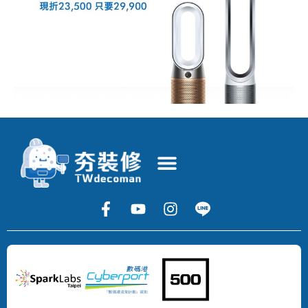
Copyright
©
2024
DECOMAN
DEVELOPMENT