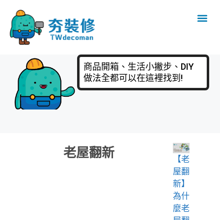
商品開箱、生活小撇步、DIY
做法全都可以在這裡找到!
老屋翻新
【老
屋翻
新】
為什
麼老