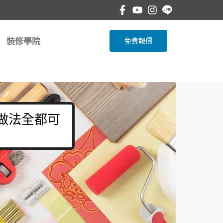
裝修學院
免費報價
 做法全都可