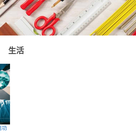
生活
倍功