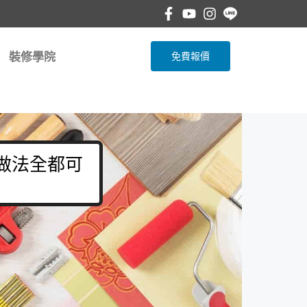
裝修學院
免費報價
 做法全都可