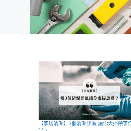
【家居清潔】3個清潔誤區 讓你大掃除事
半？