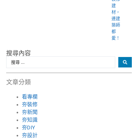
建
材，
連建
築師
都
愛！
搜尋內容
文章分類
看專欄
夯裝修
夯新聞
夯知識
夯DIY
夯設計