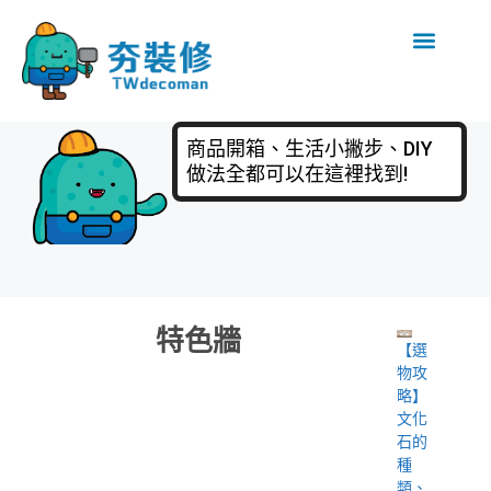
商品開箱、生活小撇步、DIY
做法全都可以在這裡找到!
特色牆
【選
物攻
略】
文化
石的
種
類、