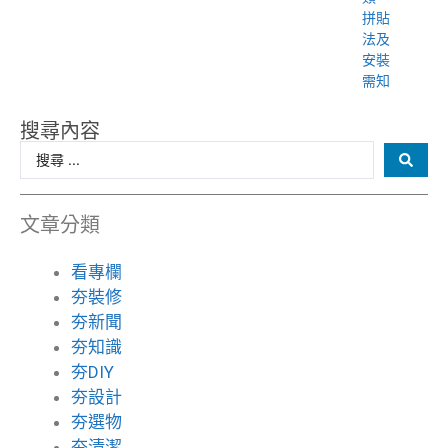
拼貼
法及
安裝
需知
搜尋內容
文章分類
看專欄
夯裝修
夯新聞
夯知識
夯DIY
夯設計
夯選物
夯清潔