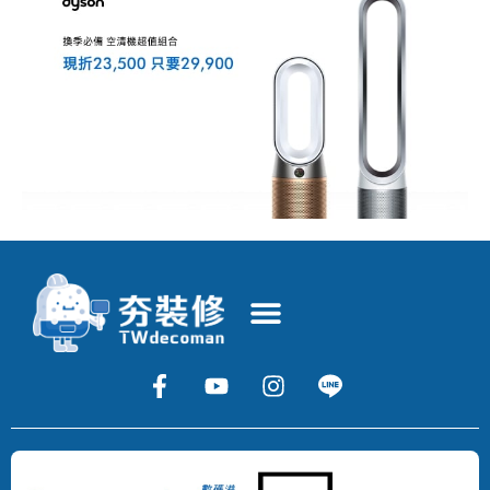
Copyright
©