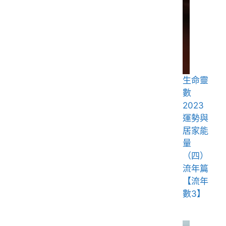
生命靈
數
2023
運勢與
居家能
量
（四）
流年篇
【流年
數3】