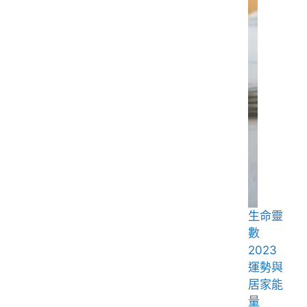
生命靈
數
2023
運勢與
居家能
量