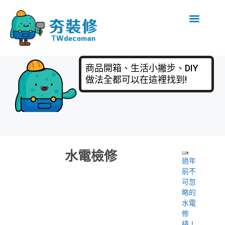
商品開箱、生活小撇步、DIY
做法全都可以在這裡找到!
水電檢修
過年
前不
可忽
略的
水電
修
繕！