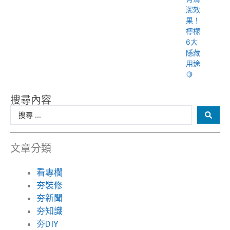
潔效
果！
檸檬
6大
隱藏
用途
🍋
搜尋內容
文章分類
看專欄
夯裝修
夯新聞
夯知識
夯DIY