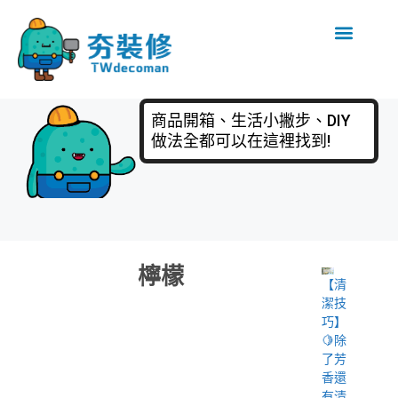
商品開箱、生活小撇步、DIY
做法全都可以在這裡找到!
檸檬
【清
潔技
巧】
🍋除
了芳
香還
有清