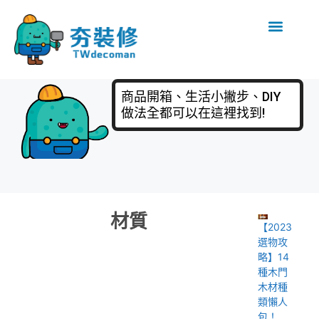
商品開箱、生活小撇步、DIY
做法全都可以在這裡找到!
材質
【2023
選物攻
略】14
種木門
木材種
類懶人
包！