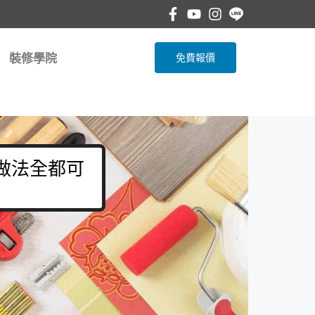
裝修學院
免費報價
 做法全都可