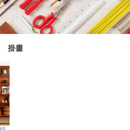
掛畫
與位