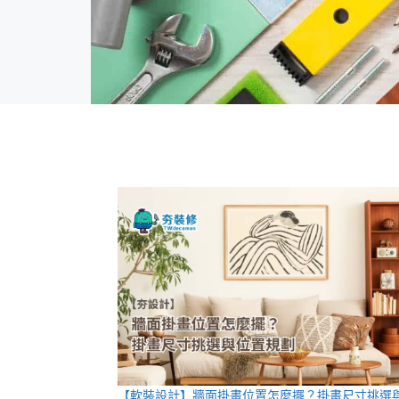
【軟裝設計】牆面掛畫位置怎麼擺？掛畫尺寸挑選