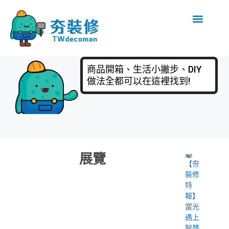
商品開箱、生活小撇步、DIY
做法全都可以在這裡找到!
展覽
【夯
裝修
特
報】
當光
遇上
智慧