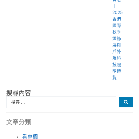
｜
2025
香港
國際
秋季
燈飾
展與
戶外
及科
技照
明博
覽
搜尋內容
文章分類
看專欄