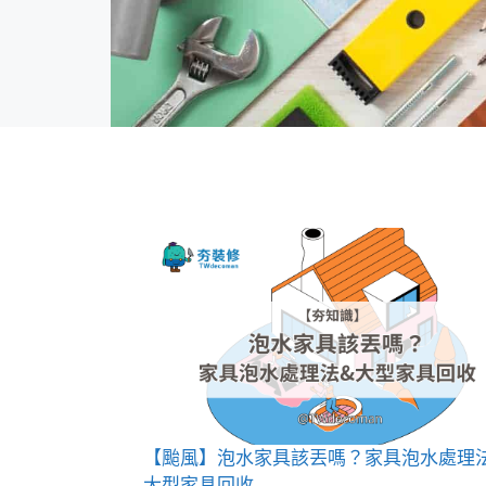
【颱風】泡水家具該丟嗎？家具泡水處理
大型家具回收