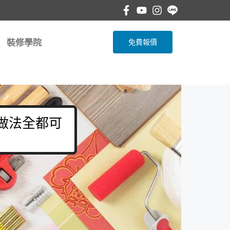
裝修學院
免費報價
 做法全都可