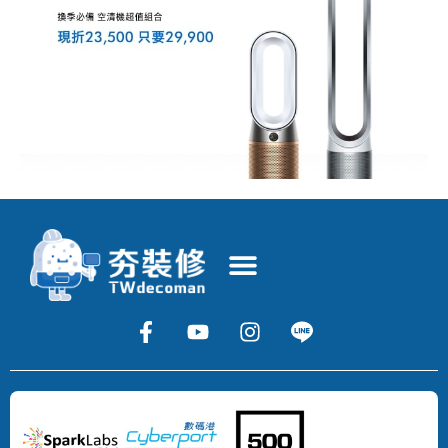
Copyright
©
2024