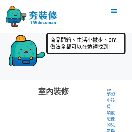
商品開箱、生活小撇步、DIY
做法全都可以在這裡找到!
室內裝修
夢幻
小孩
房
顛覆
想像
的兒
童房