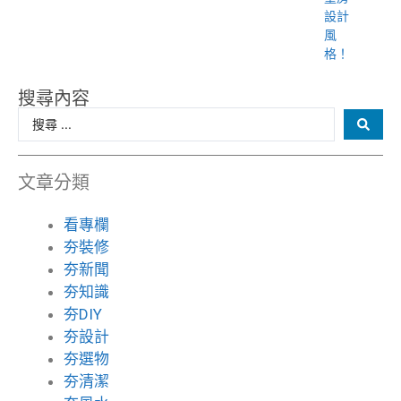
設計
風
格！
搜尋內容
文章分類
看專欄
夯裝修
夯新聞
夯知識
夯DIY
夯設計
夯選物
夯清潔