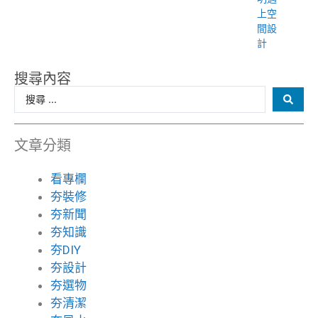
上空
間設
計
搜尋內容
文章分類
看專欄
夯裝修
夯新聞
夯知識
夯DIY
夯設計
夯選物
夯清潔