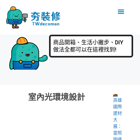
商品開箱、生活小撇步、DIY
做法全都可以在這裡找到!
室內光環境設計
高雄
國際
建材
大
展：
當照
明遇