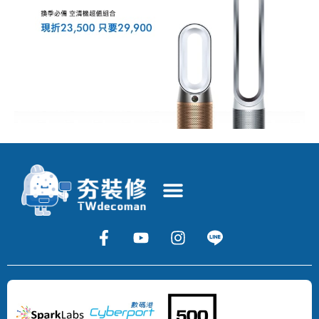
Copyright
©
2024