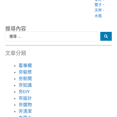
雙子、
天秤、
水瓶
搜尋內容
文章分類
看專欄
夯裝修
夯新聞
夯知識
夯DIY
夯設計
夯選物
夯清潔