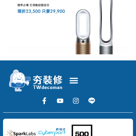
Copyright
©
2024