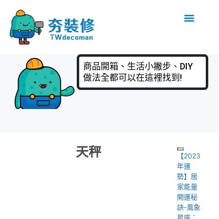
商品開箱、生活小撇步、DIY
做法全都可以在這裡找到!
天秤
【2023
年運
勢】居
家能量
開運秘
訣-風象
星座：