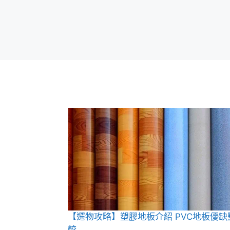
【選物攻略】塑膠地板介紹 PVC地板優缺
較