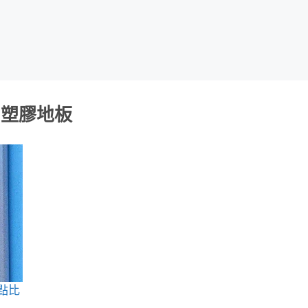
塑膠地板
點比