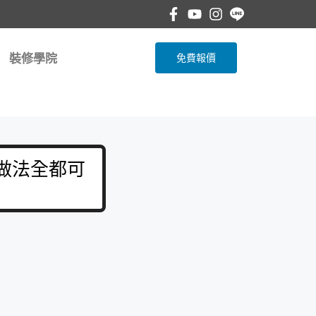
裝修學院
免費報價
 做法全都可