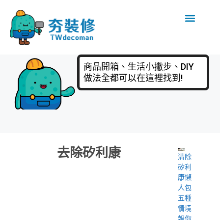
商品開箱、生活小撇步、DIY
做法全都可以在這裡找到!
去除矽利康
清除
矽利
康懶
人包
五種
情境
報你