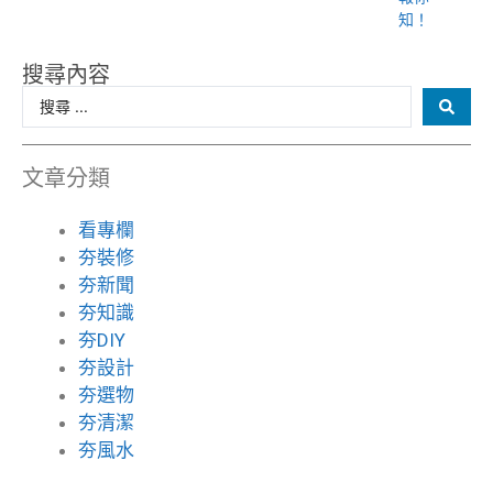
知！
搜尋內容
文章分類
看專欄
夯裝修
夯新聞
夯知識
夯DIY
夯設計
夯選物
夯清潔
夯風水