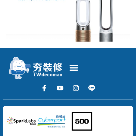
Copyright
©
2024
DECOMAN
DEVELOPMENT