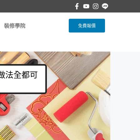
裝修學院
免費報價
 做法全都可