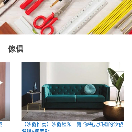
傢俱
麼
【沙發推薦】沙發種類一覽 你需要知道的沙發
選購5個要點