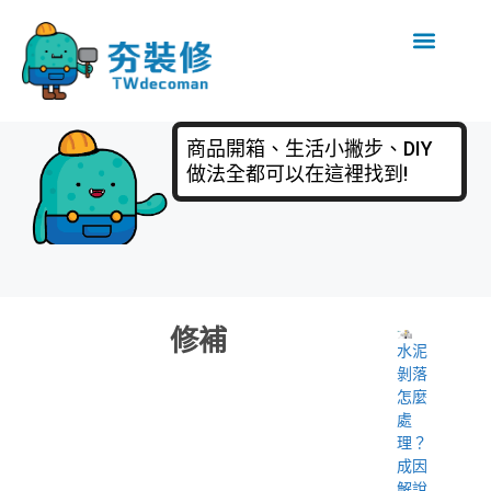
商品開箱、生活小撇步、DIY
做法全都可以在這裡找到!
修補
水泥
剝落
怎麼
處
理？
成因
解說