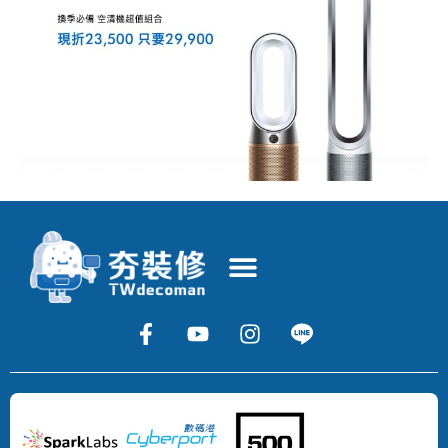
Copyright
©
2024