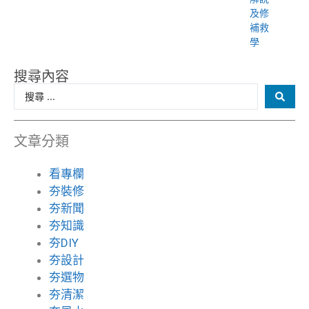
及修
補救
學
搜尋內容
文章分類
看專欄
夯裝修
夯新聞
夯知識
夯DIY
夯設計
夯選物
夯清潔