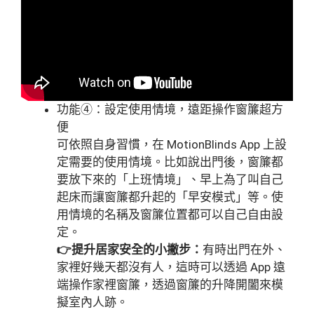
功能④：設定使用情境，遠距操作窗簾超方
便
可依照自身習慣，在 MotionBlinds App 上設
定需要的使用情境。比如說出門後，窗簾都
要放下來的「上班情境」、早上為了叫自己
起床而讓窗簾都升起的「早安模式」等。使
用情境的名稱及窗簾位置都可以自己自由設
定。
👉提升居家安全的小撇步：
有時出門在外、
家裡好幾天都沒有人，這時可以透過 App 遠
端操作家裡窗簾，透過窗簾的升降開闔來模
擬室內人跡。