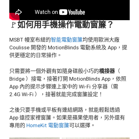
🚩
如何用手機操作電動窗簾？
MSBT 幔室布緹的
智能電動窗簾
均使用歐洲大廠
Coulisse 開發的 MotionBlinds 電動系統及 App，提
供更穩定的日常操作。
只需要將一個外觀有如隨身碟般小巧的
橋接器
（
Bridge ）接電，接著打開 MotionBlinds App，依照
App 內的提示步驟連上家中的 Wi-Fi 分享器（需
2.4G Wi-Fi ），接著就能完成窗簾設定！
之後只要手機或平板有連結網路，就能輕鬆透過
App 遠控家裡窗簾。如果是蘋果使用者，另外還有
專用的
HomeKit 電動窗簾
可以選擇。