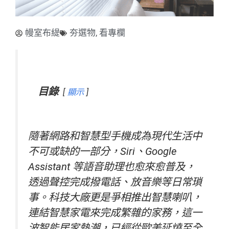
幔室布緹
夯選物
,
看專欄
目錄
顯示
隨著網路和智慧型手機成為現代生活中
不可或缺的一部分，Siri、Google
Assistant 等語音助理也愈來愈普及，
透過聲控完成撥電話、放音樂等日常瑣
事。科技大廠更是爭相推出智慧喇叭，
連結智慧家電來完成繁雜的家務，這一
波智能居家熱潮，已經從歐美延燒至全