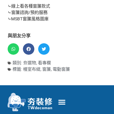
⤷線上看各種窗簾款式
⤷窗簾諮詢/預約服務
⤷MSBT窗簾風格圖庫
與朋友分享
類別:
夯選物
,
看專欄
標籤:
幔室布緹
,
窗簾
,
電動窗簾