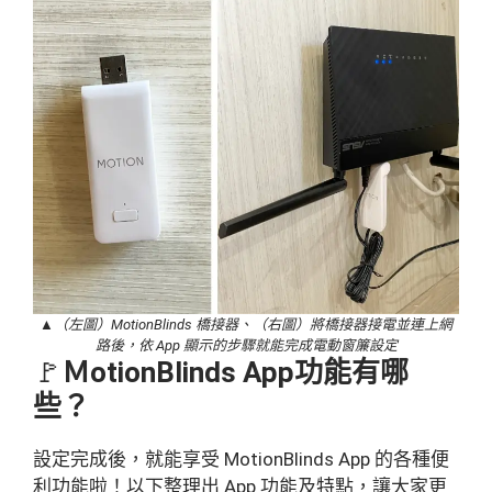
▲（左圖）MotionBlinds 橋接器、（右圖）將橋接器接電並連上網
路後，依 App 顯示的步驟就能完成電動窗簾設定
🚩
ＭotionBlinds App功能有哪
些？
設定完成後，就能享受 MotionBlinds App 的各種便
利功能啦！以下整理出 App 功能及特點，讓大家更