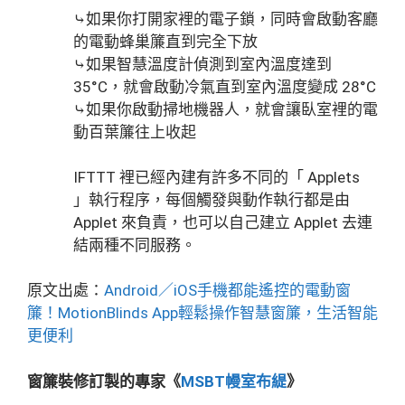
⤷如果你打開家裡的電子鎖，同時會啟動客廳
的電動蜂巢簾直到完全下放
⤷如果智慧溫度計偵測到室內溫度達到
35°C，就會啟動冷氣直到室內溫度變成 28°C
⤷如果你啟動掃地機器人，就會讓臥室裡的電
動百葉簾往上收起
IFTTT 裡已經內建有許多不同的「 Applets
」執行程序，每個觸發與動作執行都是由
Applet 來負責，也可以自己建立 Applet 去連
結兩種不同服務。
原文出處：
Android／iOS手機都能遙控的電動窗
簾！MotionBlinds App輕鬆操作智慧窗簾，生活智能
更便利
窗簾裝修訂製的專家《
MSBT幔室布緹
》