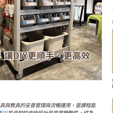
工具與教具的妥善管理與流暢運用，是課程能