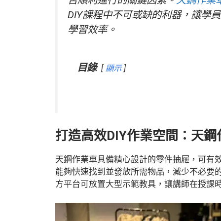
否順利進行的關鍵因素。
天鋼作業
DIY課程中不可或缺的利器，讓學
學習效率。
目錄
顯示
打造高效DIY作業空間：天
天鋼作業車具備精心設計的零件抽屜，可有
能夠快速找到並發放所需物品，減少不必要
方平台可放置大型示範教具，讓講師在授課