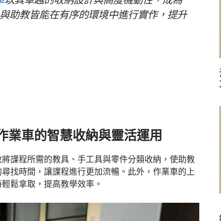
車
以其卓越的收納設計與高度機動性，成為
員與助教皆能在有序的環境中進行實作，提升
鋼作業車的智慧收納與靈活運用
效將課程所需的教具、手工具與零件分類收納，使助教
的尋找時間，讓課程進行更加流暢。此外，作業車的上
時輕鬆拿取，提高教學效率。