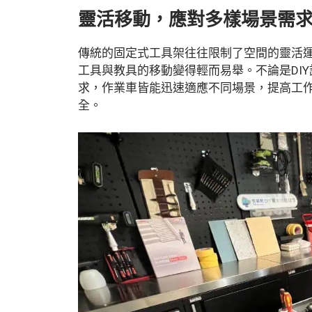
靈活移動，應對多樣場景需
傳統的固定式工具架往往限制了空間的靈活
工具與教具的移動變得輕而易舉。不論是DI
求，作業車皆能迅速適應不同場景，提高工作
全。