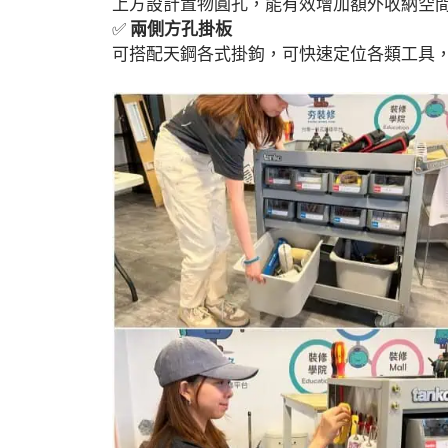
上方設計置物圓孔，能有效增加額外收納空
✅
兩側方孔掛板
可搭配天鋼各式掛鉤，可快速定位各類工具