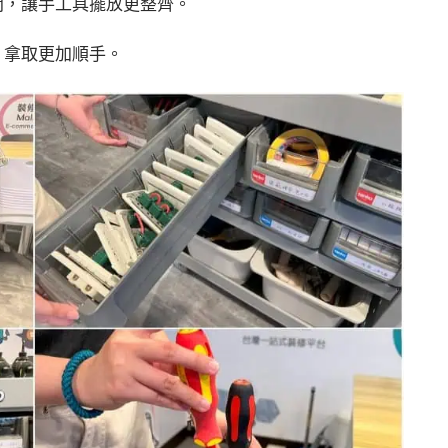
間，讓手工具擺放更整齊。
，拿取更加順手。