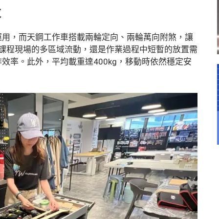
求
運用，而天鋼工作車搭載兩輪定向、兩輪萬向附煞，讓
Y課程現場的多區域流動，還是作業過程中短暫的放置需
效率。此外，平均載重達400kg，移動時依然穩定安