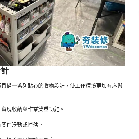
設計
還具備一系列貼心的收納設計，使工作環境更加有序與
，實現收納與作業雙重功能。
時零件滑動或掉落。