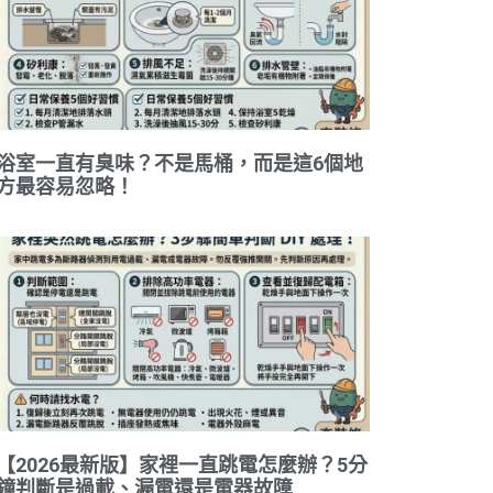
浴室一直有臭味？不是馬桶，而是這6個地
方最容易忽略！
【2026最新版】家裡一直跳電怎麼辦？5分
鐘判斷是過載、漏電還是電器故障