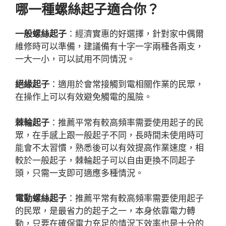
哪一種螺絲起子適合你？
一般螺絲起子
：經濟實惠的好選擇，針對家中偶爾
維修時可以準備，建議備有十字一字兩種各兩支，
一大一小，可以試用不同情況。
絕緣起子
：適用於會常接觸到電相關作業的民眾，
在操作上可以有效避免觸電的風險。
棘輪起子
：推薦平常有較高頻率需要使用起子的民
眾，在手感上跟一般起子不同，長時間未使用時可
能會不太習慣，熟悉後可以有效提高作業速度，相
較於一般起子，棘輪起子可以自由更換不同起子
頭，只需一支即可適應多種情況。
電動螺絲起子
：推薦平常有較高頻率需要使用起子
的民眾，是最省力的起子之一，本身依靠電力轉
動，只要在確保電力充足的情況下效率也是十分的