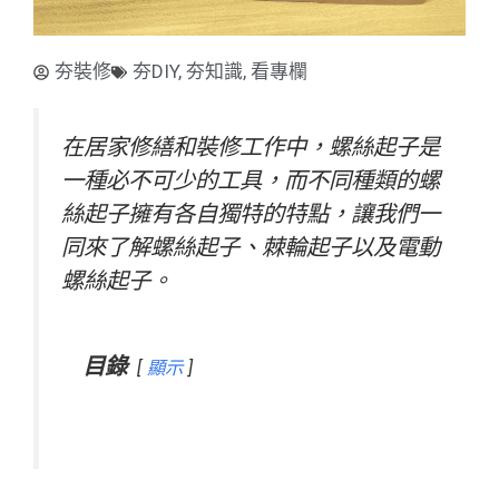
夯裝修
夯DIY
,
夯知識
,
看專欄
在居家修繕和裝修工作中，螺絲起子是
一種必不可少的工具，而不同種類的螺
絲起子擁有各自獨特的特點，讓我們一
同來了解螺絲起子、棘輪起子以及電動
螺絲起子。
目錄
顯示