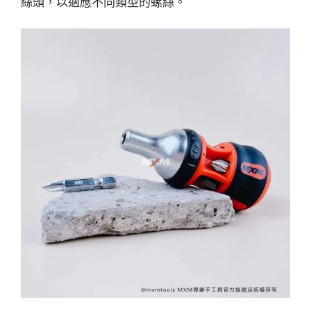
絲頭，以適應不同類型的螺絲。