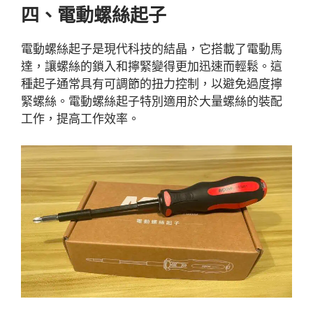
四、電動螺絲起子
電動螺絲起子是現代科技的結晶，它搭載了電動馬
達，讓螺絲的鎖入和擰緊變得更加迅速而輕鬆。這
種起子通常具有可調節的扭力控制，以避免過度擰
緊螺絲。電動螺絲起子特別適用於大量螺絲的裝配
工作，提高工作效率。