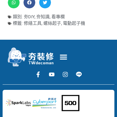
類別:
夯DIY
,
夯知識
,
看專欄
標籤:
修繕工具
,
螺絲起子
,
電動起子機
Copyright
©
2024
DECOMAN
DEVELOPMENT