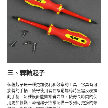
三、棘輪起子
棘輪起子是一種更加便利和效率的工具，它具有可
旋轉的手柄，使得使用者在擰動螺絲時無需反覆握
動手柄。這種設計能夠節省力氣，使得長時間的使
用更加輕鬆。棘輪起子通常配備一系列可更換的螺