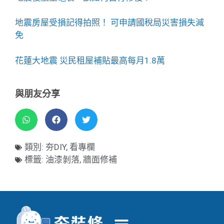
地震房屋受損記得拍照！ 可申請國稅局災害損失減
免
花蓮大地震 災民租屋補貼最高每月1.8萬
與朋友分享
類別:
夯DIY
,
看專欄
標籤:
油漆剝落
,
牆面修補