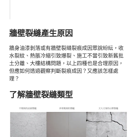
牆壁裂縫產生原因
牆身油漆剝落或有牆壁裂縫裂痕成因眾說紛紜，收
水裂紋、熱脹冷縮引致爆裂、施工不當引致新舊批
土分離、大樓結構問題，以上四種也是合理原因，
但應如何透過觀察判斷裂痕成因？又應該怎樣處
理？
了解牆壁裂縫類型