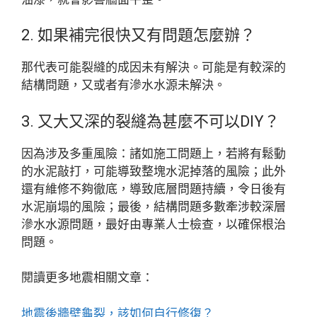
2. 如果補完很快又有問題怎麼辦？
那代表可能裂縫的成因未有解決。可能是有較深的
結構問題，又或者有滲水水源未解決。
3. 又大又深的裂縫為甚麼不可以DIY？
因為涉及多重風險：諸如施工問題上，若將有鬆動
的水泥敲打，可能導致整塊水泥掉落的風險；此外
還有維修不夠徹底，導致底層問題持續，令日後有
水泥崩塌的風險；最後，結構問題多數牽涉較深層
滲水水源問題，最好由專業人士檢查，以確保根治
問題。
閱讀更多地震相關文章：
地震後牆壁龜裂，該如何自行修復？