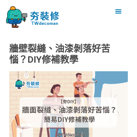
牆壁裂縫、油漆剝落好苦
惱？DIY修補教學