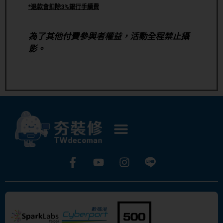
*退款會扣除3%銀行手續費
為了其他付費參與者權益，活動全程禁止攝
影。
Copyright
©
2024