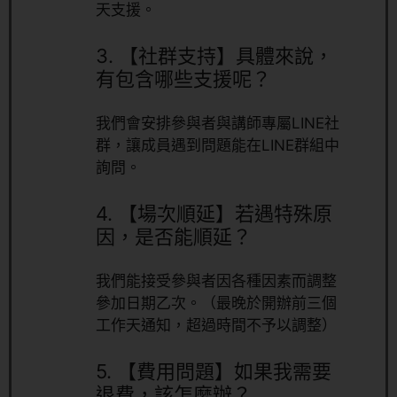
天支援。
3.
【社群支持】具體來說，
有包含哪些支援呢？
我們會安排參與者與講師專屬LINE社
群，讓成員遇到問題能在LINE群組中
詢問。
4.
【場次順延】若遇特殊原
因，是否能順延？
我們能接受參與者因各種因素而調整
參加日期乙次。（最晚於開辦前三個
工作天通知，超過時間不予以調整）
5.
【費用問題】如果我需要
退費，該怎麼辦？