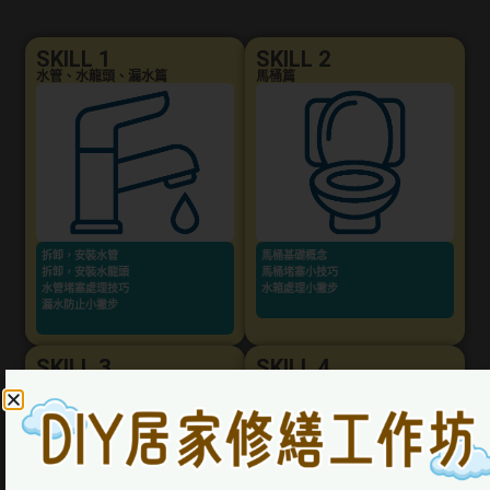
SKILL 1
SKILL 2
水管、水龍頭、漏水篇
馬桶篇
拆卸，安裝水管
馬桶基礎概念
拆卸，安裝水龍頭
馬桶堵塞小技巧
水管堵塞處理技巧
水箱處理小撇步
漏水防止小撇步
SKILL 3
SKILL 4
工具篇
矽利康篇