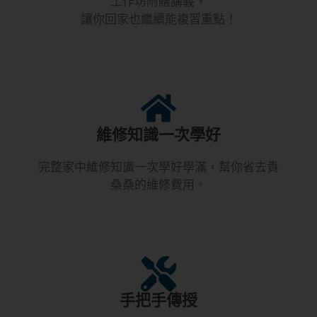
工作坊附贈講義，
讓你回家也繼續能複習重點！
維修知識一次學好
完整家中維修知識一次學好學滿，幫你省去貴
桑桑的維修費用。​
手把手傳授