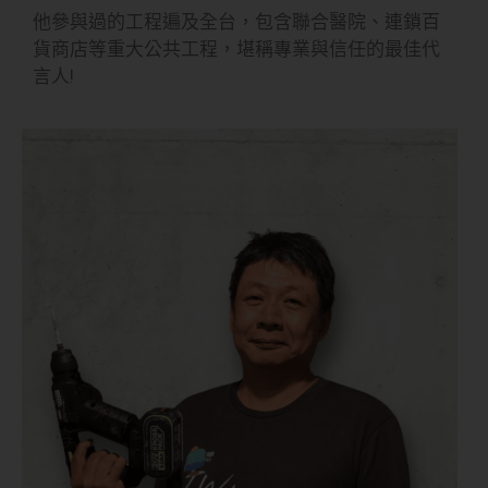
他參與過的工程遍及全台，包含聯合醫院、連鎖百
貨商店等重大公共工程，堪稱專業與信任的最佳代
言人!