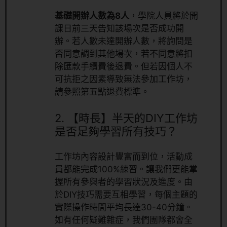
基礎開辦人數為8人
，學院人員將於開
課日前三天告知該場次是否成功開
辦。若人數未達開辦人數，將詢問是
否同意調到其他場次，若不同意將扣
除匯款手續費後退費。但若因個人不
可抗拒之因素導致無法參加工作坊，
請參照第五點退費標準。
2.
【時長】半天的DIY工作坊
是否足夠學習所有技巧？
工作坊內容設計豐富而到位，活動成
員都能完成100%練習。讓我們更能掌
握所有參與者的學習狀況及進度。由
於DIY技巧需要互相學習，每個主題的
實際操作時間平均長達30-40分鐘。
如有任何疑難雜症，我們團隊都會全