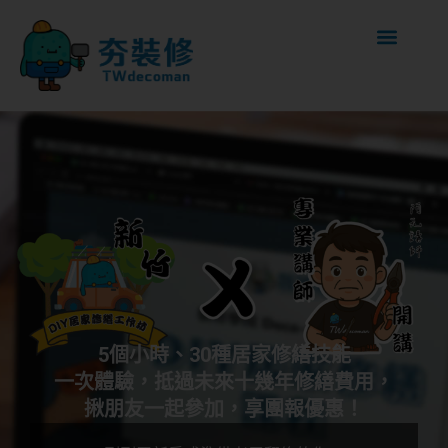
5個小時、30種居家修繕技能
一次體驗，抵過未來十幾年修繕費用，
揪朋友一起參加，享團報優惠！