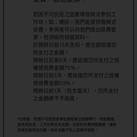
若因不可抗拒之因素導致無法參加工
作坊，如：確診，我們能提供階梯式
退費。參與者可以向我們提出退費要
求，但須檢附相關資料。
於開辦日前15天告知，應全額退還您
所支付之金額。
開辦日前第8天，應返還您所支付之授
權使用費金額70％。
開辦日前5天，應返還您所支付之授權
使用費金額50％。
開辦日前1天（包含當天），您所支付
之金額將不予退還。
*付款後，若遇不可控因素導致課程無法如期舉行，例如颱風、
疫情等狀況，工作坊將宣布延期，並提供免費調整服務，讓參
加者延後參加日期。但本活動不因上述條件退款。