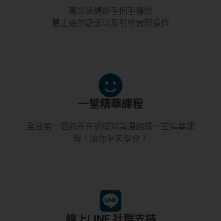
專業級講師手把手傳授
最正確的觀念以及引導實際操作​
一堂精華課程
全台第一個將所有領域知識濃縮成一堂精華課
程，讓你半天學會！​
線上LINE 社群支持