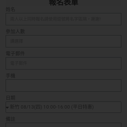
報名表單
姓名
參加人數
電子郵件
手機
日期
備註