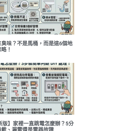
有臭味？不是馬桶，而是這6個地
忽略！
最新版】家裡一直跳電怎麼辦？5分
過載、漏電還是電器故障