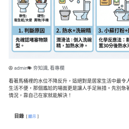
admin
夯知識
,
看專欄
看著馬桶裡的水位不降反升，這絕對是居家生活中最令
生活不便，那個尷尬的場面更是讓人手足無措。先別急
情況，靠自己在家就能解決！
目錄
顯示