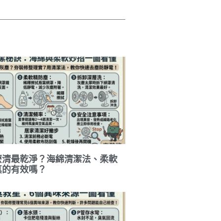
麼清最乾淨？海綿清潔法、柔軟
真的有效嗎？