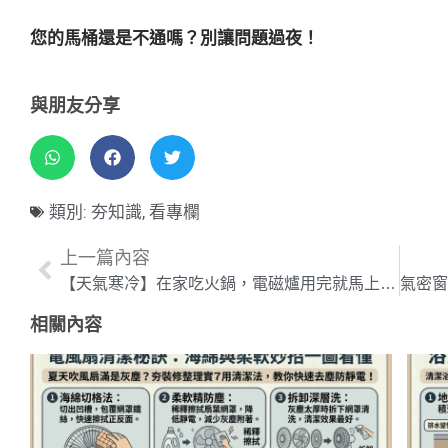
您的馬桶還是不通嗎？別讓問題過夜！
與朋友分享
類別:
夯知識
,
看專欄
上一篇內容
【天氣寒冷】在家吃火鍋，電磁爐用完就馬上拔插頭?其實並不正確!
相關內容