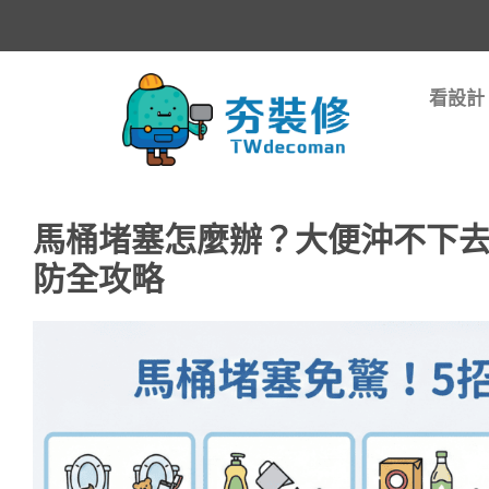
看設計
馬桶堵塞怎麼辦？大便沖不下去免
防全攻略