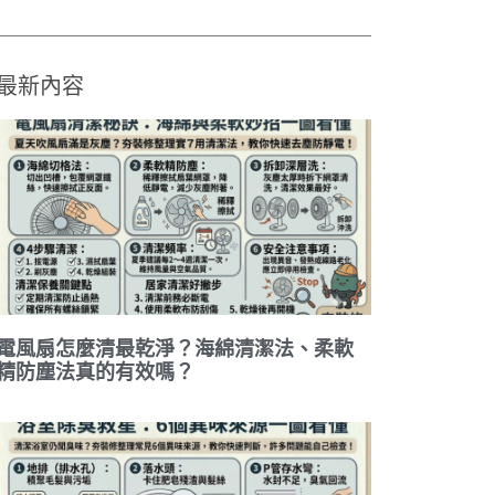
最新內容
電風扇怎麼清最乾淨？海綿清潔法、柔軟
精防塵法真的有效嗎？