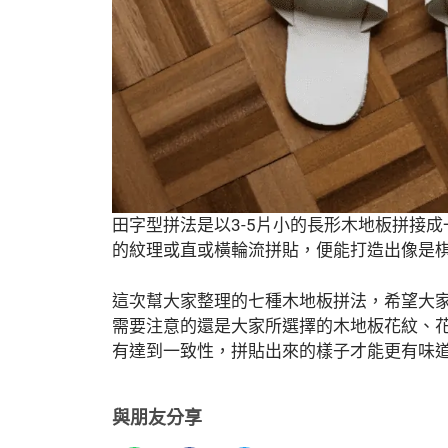
田字型拼法是以3-5片小的長形木地板拼接
的紋理或直或橫輪流拼貼，便能打造出像是
這次幫大家整理的七種木地板拼法，希望大
需要注意的還是大家所選擇的木地板花紋、
有達到一致性，拼貼出來的樣子才能更有味
與朋友分享