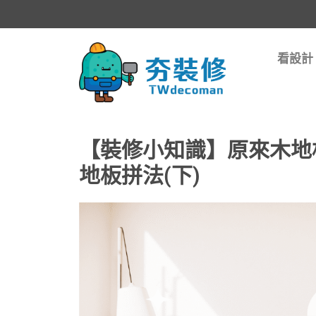
看設計
【裝修小知識】原來木地
地板拼法(下)