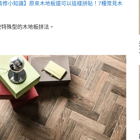
裝修小知識】原來木地板還可以這樣拼貼！7種常見木
較特殊型的木地板拼法。