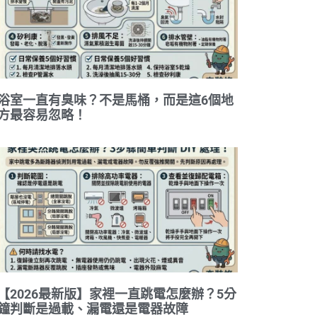
浴室一直有臭味？不是馬桶，而是這6個地
方最容易忽略！
【2026最新版】家裡一直跳電怎麼辦？5分
鐘判斷是過載、漏電還是電器故障