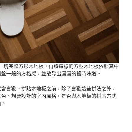
成一塊完整方形木地板，再將這樣的方型木地板依照其中
棋盤一般的方格感，並散發出濃濃的舊時味道。
家會喜歡。拼貼木地板之前，除了喜歡這些拼法之外，
花色、想要設計的室內風格，是否與木地板的拼貼方式
道。