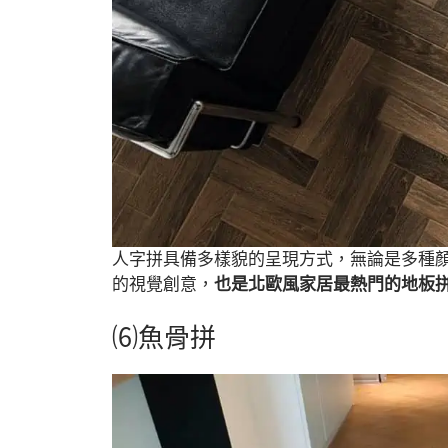
人字拼具備多樣貌的呈現方式，無論是多種
的視覺創意，
也是北歐風家居最熱門的地板
⑹魚骨拼