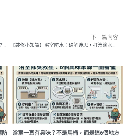
下一篇內容
【裝修小知識】原來木地板還可以這樣拼貼！7種常見木地板拼法(上)
【裝修小知識】浴室防水：破解迷思，打造滴水不漏的衛浴空間
精防
浴室一直有臭味？不是馬桶，而是這6個地方