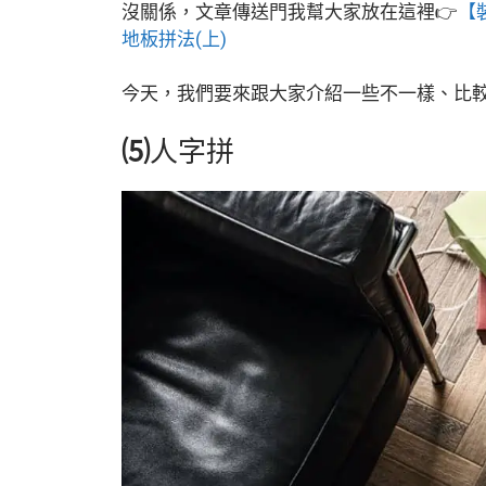
沒關係，文章傳送門我幫大家放在這裡👉
【
地板拼法(上)
今天，我們要來跟大家介紹一些不一樣、比
⑸
人字拼