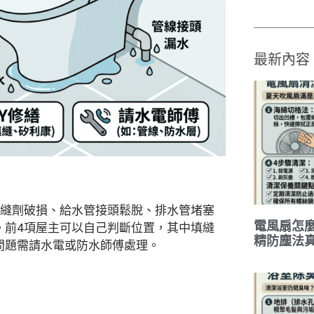
最新內容
填縫劑破損、給水管接頭鬆脫、排水管堵塞
電風扇怎
。前4項屋主可以自己判斷位置，其中填縫
精防塵法
問題需請水電或防水師傅處理。