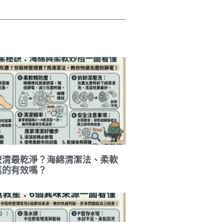
麼清最乾淨？海綿清潔法、柔軟
真的有效嗎？