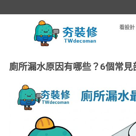
看設計
廁所漏水原因有哪些？6個常見部