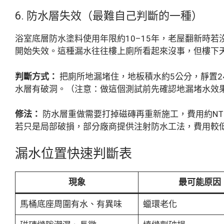
6. 防水層失效（最難自己判斷的一種）
浴室底層防水塗料使用年限約10–15年，老屋翻新時
開始失效。這種漏水往往樓上廁所看起來沒事，但樓下
判斷方式：
把廁所地漏堵住，地板積水約5公分，靜置2
水層有破洞。（注意：做這個測試前先確認地漏堵水效
修法：
防水層重做需要打掉磁磚再重新施工，費用約NT$30
若只是局部破損，部分廠商提供注射防水工法，費用較
漏水位置快速判斷表
現象
最可能原因
馬桶底座周圍有水、有異味
蠟環老化