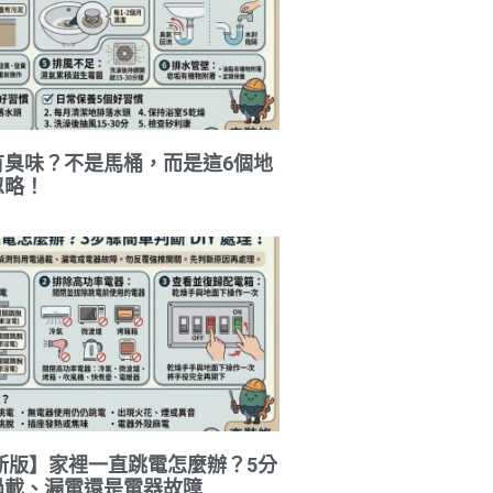
有臭味？不是馬桶，而是這6個地
忽略！
最新版】家裡一直跳電怎麼辦？5分
過載、漏電還是電器故障