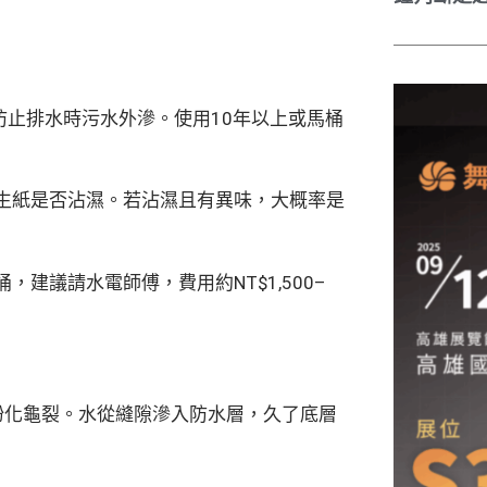
止排水時污水外滲。使用10年以上或馬桶
生紙是否沾濕。若沾濕且有異味，大概率是
建議請水電師傅，費用約NT$1,500–
粉化龜裂。水從縫隙滲入防水層，久了底層