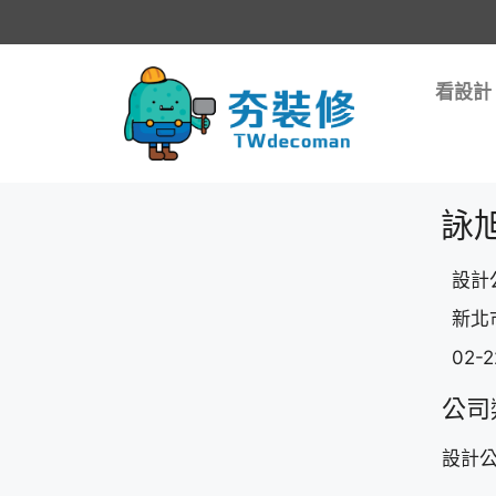
看設計
詠
設計
新北
02-
公司
設計公