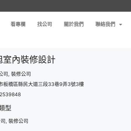
看專欄
找公司
關於我們
聯絡我們
旭室內裝修設計
公司, 裝修公司
市板橋區縣民大道三段33巷9弄3號3樓
22539848
類型
司, 裝修公司