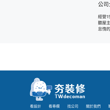
公司
經營1
聽屋
怠惰的
看設計
看專欄
找公司
關於我們