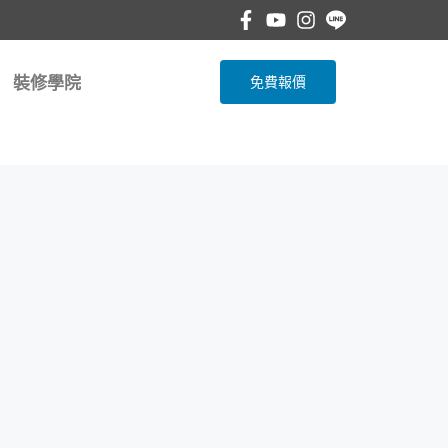
裝修學院
免費報價