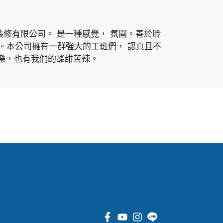
裝修有限公司。 是一種感覺， 氛圍。善於聆
。本公司擁有一群強大的工班們， 認真且不
愛樂，也有我們的酸甜苦辣。