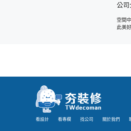
公司
空間
此美
看設計
看專欄
找公司
關於我們