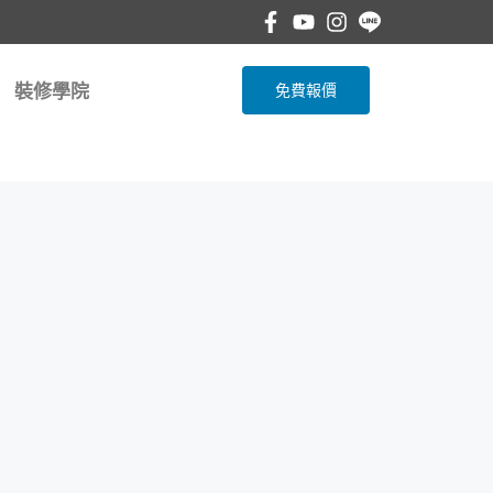
裝修學院
免費報價