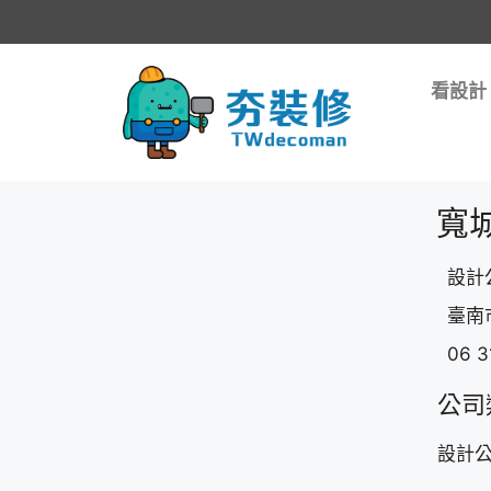
看設計
寬
設計
臺南
06 3
公司
設計公