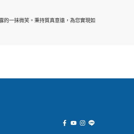
露的一抺微笑。秉持質真意遠，為您實現如