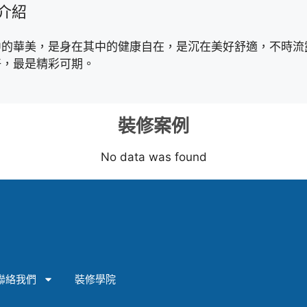
介紹
中的華美，是身在其中的健康自在，是沉在美好舒適，不時流
好，最是精彩可期。
裝修案例
No data was found
聯絡我們
裝修學院