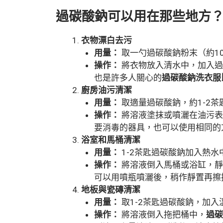
過碳酸鈉可以用在那些地方
衣物漂白去污
用量：
取一勺過碳酸鈉粉末（約1
操作：
將衣物放入清水中，加入過
也是許多人關心的
過碳酸鈉洗衣服
廚房油污清潔
用量：
取適量過碳酸鈉，約1-2茶
操作：
將溶液塗抹或噴灑在油污表
要消毒的器具，也可以使用相同的
浴室和馬桶清潔
用量：
1-2茶匙過碳酸鈉加入熱水中 
操作：
將溶液倒入馬桶或浴缸，靜
可以用噴瓶噴灑後，稍作靜置再擦
地板與瓷磚清潔
用量：
取1-2茶匙過碳酸鈉，加入
操作：
將溶液倒入拖把桶中，
過碳