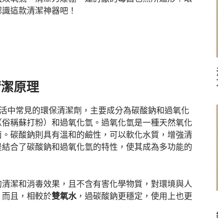
認識這款清潔神器吧！
清潔原理
）是日常生活中常見的環保清潔劑，主要成分為碳酸鈉和過氧化
（俗稱蘇打粉）和過氧化氫。過氧化氫是一種天然氧化
菌。碳酸鈉則具有溫和的鹼性，可以軟化水質，增強清
是結合了碳酸鈉和過氧化氫的特性，使其成為多功能的
的清潔和消毒效果，且不含有害化學物質，對環境與人
。而且，相較於
雙氧水
，過碳酸鈉更穩定，使用上也更