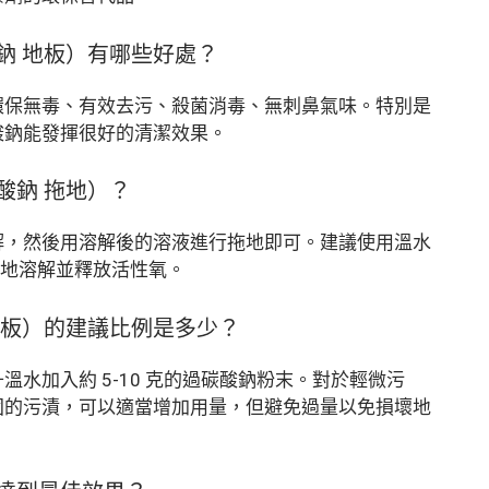
鈉 地板）有哪些好處？
環保無毒、有效去污、殺菌消毒、無刺鼻氣味。特別是
酸鈉能發揮很好的清潔效果。
酸鈉 拖地）？
解，然後用溶解後的溶液進行拖地即可。建議使用溫水
更好地溶解並釋放活性氧。
地板）的建議比例是多少？
水加入約 5-10 克的過碳酸鈉粉末。對於輕微污
固的污漬，可以適當增加用量，但避免過量以免損壞地