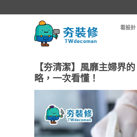
看設計
【夯清潔】風靡主婦界的
略，一次看懂！