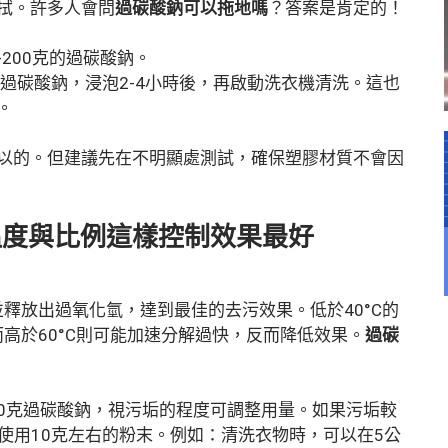
拭。許多人會問
過碳酸鈉可以拖地嗎
？答案是肯定的！
-200克的過碳酸鈉。
過碳酸鈉，浸泡2-4小時後，再啟動洗衣機清洗。這也
。
以的。但建議先在不明顯處測試，確保塑膠材質不會因
溫度與比例這樣控制效果最好
釋放出過氧化氫，達到最佳的去污效果。低於40°C的
高於60°C則可能加速分解過快，反而降低效果。
過碳
10克過碳酸鈉，視污垢的程度可調整用量。如果污垢較
使用10克左右的粉末。例如：清洗衣物時，可以在5公