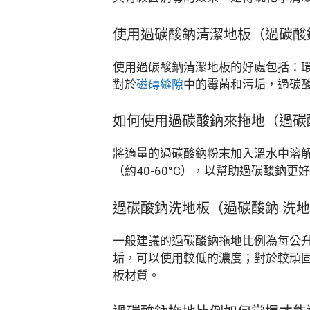
使用過碳酸鈉清潔地板（過碳酸
使用過碳酸鈉清潔地板的好處包括：
對於
磁磚縫隙
中的霉菌和污垢，過碳
如何使用過碳酸鈉來拖地（過碳
將適量的過碳酸鈉粉末加入溫水中溶
（約40-60°C），以幫助過碳酸鈉
過碳酸鈉洗地板（過碳酸鈉 洗
一般建議的過碳酸鈉拖地比例為每公升溫
垢，可以使用較低的濃度；對於較頑
板材質。