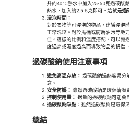
升的40°C熱水中加入25-50克過碳
熱水，加入約2.5-5克即可。這就是
過
浸泡時間：
對於衣物等可浸泡的物品，建議浸泡時
正常洗滌。對於馬桶或廚房油污等地方
佳。這樣的比例和溫度搭配，可以讓
度過高或濃度過高而導致物品的損傷
過碳酸鈉使用注意事項
避免高溫存放：
過碳酸鈉遇熱容易分
意。
安全防護：
雖然過碳酸鈉是環保清潔
控制使用量：
過量的過碳酸鈉可能會
過碳酸鈉缺點
：雖然過碳酸鈉是環保
總結