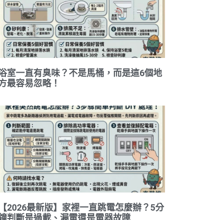
浴室一直有臭味？不是馬桶，而是這6個地
方最容易忽略！
【2026最新版】家裡一直跳電怎麼辦？5分
鐘判斷是過載、漏電還是電器故障