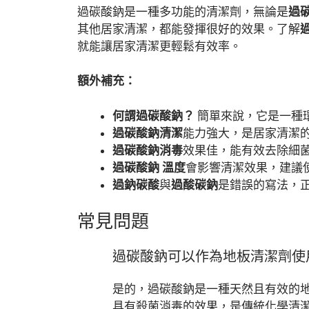
過碳酸鈉是一種多功能的清潔劑，無論是
過
其他居家清潔，都能發揮很好的效果。了解
就能讓居家清潔更輕鬆有效率。
額外補充：
何謂過碳酸鈉？
簡單來說，它是一種
過碳酸鈉清潔
能力強大，是居家清潔
過碳酸鈉消毒
效果佳，能有效去除細
過碳酸鈉 溫度
會影響清潔效果，建議
過鈉碳酸
與
過酸碳鈉
是錯誤的寫法，
常見問題
過碳酸鈉可以作為地板清潔劑使
是的，過碳酸鈉是一種天然且有效的
具有殺菌消毒的效果，是傳統化學清