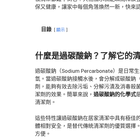
保又健康，讓家中每個角落煥然一新，快來
目錄
顯示
什麼是過碳酸鈉？了解它的
過碳酸鈉（Sodium Percarbonate
氫。當過碳酸鈉接觸水後，會分解成碳酸鈉
劑，能夠有效去除污垢、分解污漬及消毒殺
潔劑的效果。簡單來說，
過碳酸鈉的化學式
清潔劑。
這些特性讓過碳酸鈉在居家清潔中具有極佳
體相對安全，是替代傳統清潔劑的優質選擇
方便。