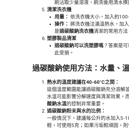
刷沾取少量溶液，刷洗後用清水擦
清潔洗衣機
用量：
依洗衣機大小，加入約100
操作：
將洗衣機注滿溫熱水，加入
是
過碳酸鈉洗衣機
清潔的常用方法
塑膠製品清潔
過碳酸鈉可以洗塑膠嗎
？答案是可
此受損。
過碳酸鈉使用方法：水量、
熱水的溫度建議在40-60°C之間：
這個溫度範圍能讓過碳酸鈉充分溶解並
水溫可能影響分解速度與清潔效果，而
酸鈉水溫
的控制非常重要。
過碳酸鈉粉末與水的比例：
一般情況下，建議每公升的水加入5-
輕，可使用5克；如果污垢較頑固，則