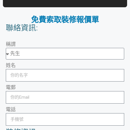
免費索取裝修報價單
聯絡資訊:
稱謂
姓名
電郵
電話