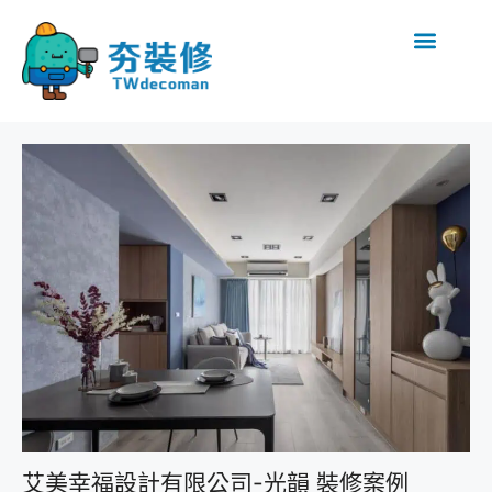
艾美幸福設計有限公司-光韻 裝修案例