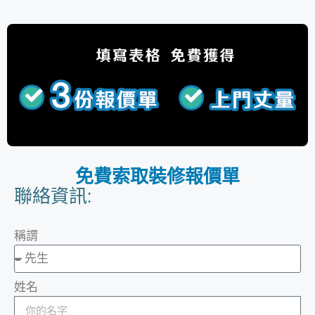
免費索取裝修報價單
聯絡資訊:
稱謂
姓名