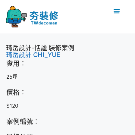
琦岳設計-恬謐 裝修案例
琦岳設計 CHI_YUE
實用：
25坪
價格：
$120
案例編號：