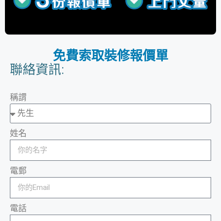
免費索取裝修報價單
聯絡資訊:
稱謂
姓名
電郵
電話