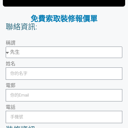
免費索取裝修報價單
聯絡資訊:
稱謂
姓名
電郵
電話