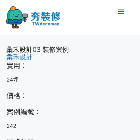
彙禾設計03 裝修案例
彙禾設計
實用：
24坪
價格：
案例編號：
242