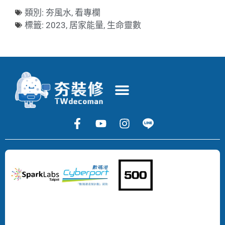
類別:
夯風水
,
看專欄
標籤:
2023
,
居家能量
,
生命靈數
Copyright
©
2024
DECOMAN
DEVELOPMENT
LIMITED
All
Rights