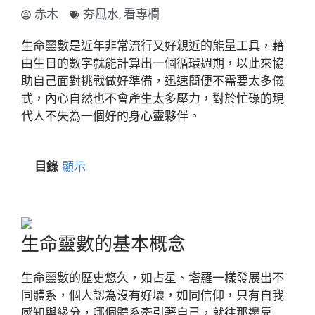
赤木
夯風水
,
看專欄
生命靈數是近年非常流行又好親近的能量工具，藉
由生日的數字就能計算出一個循環週期，以此來協
助自己面對挑戰做好準備，迅速簡便不需要太多儀
式，內心自然也不會產生太多壓力，對於忙碌的現
代人不失為一個好的身心靈夥伴。
目錄
顯示
生命靈數的基本概念
生命靈數的歷史悠久，如占星、塔羅一樣發展出不
同體系，個人認為沒有好壞，如同信仰，只有自我
感知與緣分，哪個體系牽引著自己，就往那邊靠