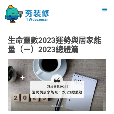
生命靈數2023運勢與居家能
量（ㄧ）2023總體篇