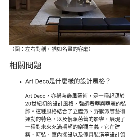
（圖：左右對稱，猶如名畫的客廳）
相關問題
Art Deco是什麼樣的設計風格？
Art Deco，亦稱裝飾風藝術，是一種起源於
20世紀初的設計風格，強調奢華與華麗的裝
飾。這種風格結合了立體派、野獸派等藝術
運動的特色，以及俄派芭蕾的影響，展現了
一種對未來充滿期望的樂觀主義。它在建
築、時裝、室內擺設以及傢具裝潢等設計領