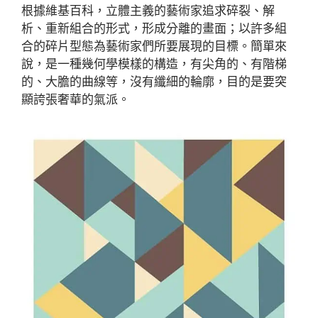
根據維基百科，立體主義的藝術家追求碎裂、解
析、重新組合的形式，形成分離的畫面；以許多組
合的碎片型態為藝術家們所要展現的目標。簡單來
說，是一種幾何學模樣的構造，有尖角的、有階梯
的、大膽的曲線等，沒有纖細的輪廓，目的是要突
顯誇張奢華的氣派。