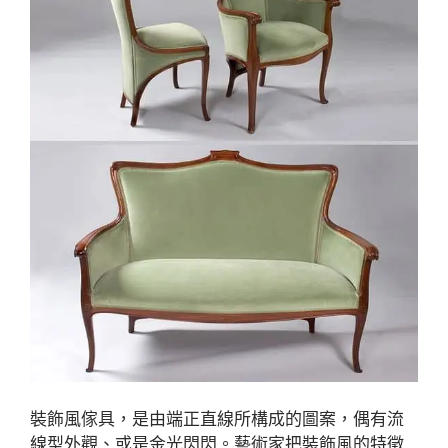
裝飾風傢具，是由端正直線所構成的圖案，偶有流
線型外觀、或是金光閃閃。藝術家把裝飾風的特徵