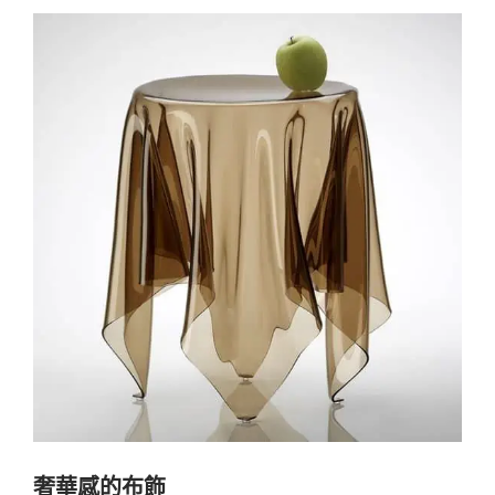
奢華感的布飾