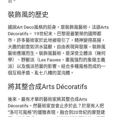
台。
裝飾風的歷史
據說Art Deco風格的前身，是裝飾風藝術，法語Arts
Décoratifs。 19世紀末，巴黎是最繁榮的國際都
市，許多藝術家於此地被吸引了，精神變得高揚，
大膽的創意如洪水猛獸，自由表現與發展，裝飾風
藝術應運而生。裝飾風藝術，是深受立體派（幾何
學）、野獸派（Les Fauves，畫風強烈的象徵主義
派）以及俄派芭蕾的影響，結合多種風格而成的一
個互相矛盾、亂七八糟的混沌體。
將其整合成Arts Décoratifs
後來，最有才華的藝術家將其整合成Arts
Décoratifs。然藝術家豈會止步於此？於是有人把
“洛可可風格”的優雅表現，融合到20世紀的摩登建