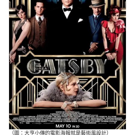
（圖：大亨小傳的電影海報就是藝術風設計）