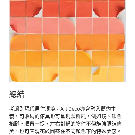
總結
考慮到現代居住環境，Art Deco亦會融入簡約主
義。可收納的傢具也可呈現裝飾風，例如鏡、銀色
枱腳。順帶一提，左右對稱的物件不但能強調線條
美，也可表現花紋圖案在不同顏色下的特殊美感。