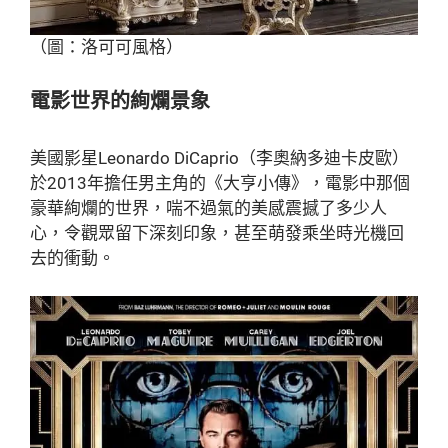
（圖：洛可可風格）
電影世界的絢爛景象
美國影星Leonardo DiCaprio（李奧納多迪卡皮歐）
於2013年擔任男主角的《大亨小傳》，電影中那個
豪華絢爛的世界，喘不過氣的美感震撼了多少人
心，令觀眾留下深刻印象，甚至萌發乘坐時光機回
去的衝動。