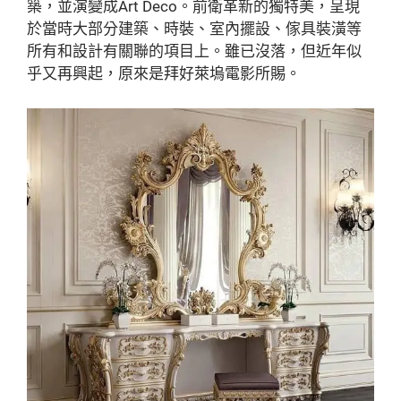
築，並演變成Art Deco。前衛革新的獨特美，呈現
於當時大部分建築、時裝、室內擺設、傢具裝潢等
所有和設計有關聯的項目上。雖已沒落，但近年似
乎又再興起，原來是拜好萊塢電影所賜。