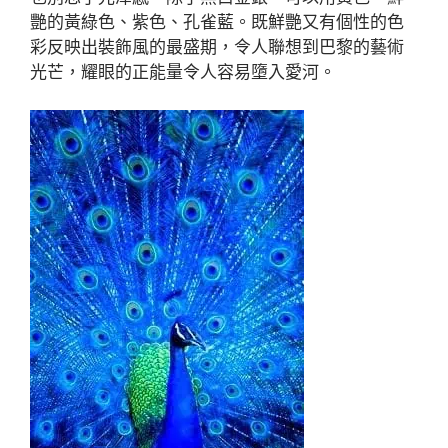
艷的黃綠色、紫色、孔雀藍。既鮮艷又有個性的色
彩反映出裝飾風的最盛期，令人聯想到巴黎的藝術
光芒，耀眼的正能量令人容易墮入愛河。