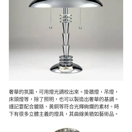
奢華的氛圍，可用燈光調校出來。掛牆燈，吊燈，
床頭燈等，除了照明，也可以製造出奢華的基調。
謹記要配合鍍鉻、黃銅等符合光輝絢爛的素材。時
下有很多立體主義的燈具，其曲線美猶如藝術品。