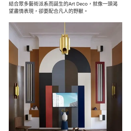
結合眾多藝術派系而誕生的Art Deco，就像一頭渴
望盡情表現，卻要配合凡人的野獸。