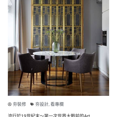
夯裝修
夯設計
,
看專欄
流行於19世紀末～第一次世界大戰前的Art