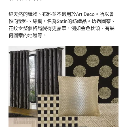
純天然的織物、布料並不適用於Art Deco。所以會
傾向塑料、絲綢，名為Satin的紡織品。透過圖案、
花紋令整個格局變得更豪華，例如金色枕頭、有幾
何圖案的地毯等。