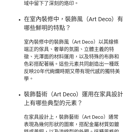
域中留下了深刻的烙印。
在室內裝修中，裝飾風（Art Deco）有
哪些鮮明的特點？
室內裝修中的裝飾風（Art Deco）以其線條
端正的傢具、奢華的氛圍、立體主義的特
徵、光澤面的材料運用，以及特殊的布飾和
色彩搭配著稱。這些元素共同創造出一種既
反映20年代絢爛時期又帶有現代感的獨特美
學。
裝飾藝術（Art Deco）運用在家具設計
上有哪些典型的元素？
在家具設計上，裝飾藝術（Art Deco）通常
表現為幾何形狀的圖案，搭配金屬材質如鍍
鉻或黃銅，以及流線型的外觀。這種風格的