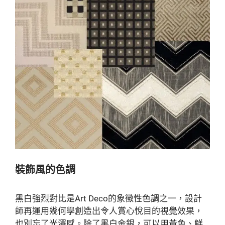
裝飾風的色調
黑白強烈對比是Art Deco的象徵性色調之一，設計
師再運用幾何學創造出令人賞心悅目的視覺效果，
也別忘了光澤感。除了黑白金銀，可以用黃色、鮮