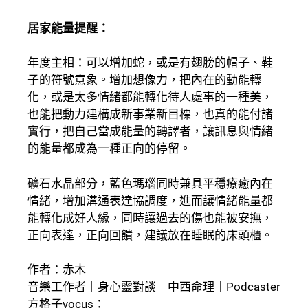
居家能量提醒：
年度主相：可以增加蛇，或是有翅膀的帽子、鞋
子的符號意象。增加想像力，把內在的動能轉
化，或是太多情緒都能轉化待人處事的一種美，
也能把動力建構成新事業新目標，也真的能付諸
實行，把自己當成能量的轉譯者，讓訊息與情緒
的能量都成為一種正向的停留。
礦石水晶部分，藍色瑪瑙同時兼具平穩療癒內在
情緒，增加溝通表達協調度，進而讓情緒能量都
能轉化成好人緣，同時讓過去的傷也能被安撫，
正向表達，正向回饋，建議放在睡眠的床頭櫃。
作者：赤木
音樂工作者｜身心靈對談｜中西命理｜Podcaster
方格子vocus：