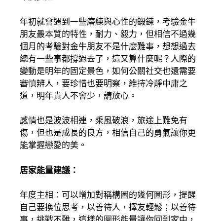
年初就會遇到一些磨練與心性的鍛鍊，考驗金牛
朋友最本質的特性，耐力、毅力，但相信不過幾
個月的考驗對金牛朋友不是什麼難事，想想過去
總有一些事都撐過去了，這又算什麼呢？人際的
變動是明年的固定景色，如何公關社交也還需要
審慎辨人，要珍惜也要明察，維持冷靜中庸之
道，明年貴人不會少，請放心。
感情也是波波相連，乘風破浪，旅途上難免有
傷，但也是成長的良方，相信自己的勇氣讓你更
能掌握戀愛的美。
居家能量建議：
年度主相：可以增加對稱構圖的幾何圖形，提醒
自己要換位思考，以善待人，擇友輕鬆；以善待
事，挑戰不難，這樣的圖形能量讓你回到家中，