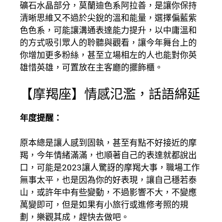
礦石水晶部分，莫蘭迪色系阿拉善，是讓你保持
清晰思維又不過於尖銳的溫和能量，選擇偏藍紫
色色系，可能讓溝通表達能力提升，以中庸溫和
的方式吸引眾人的聆聽與觀看，讓今年舞台上的
你增加更多粉絲，甚至立場相左的人也能對你英
雄惜英雄，可置放在主客廳的擺飾櫃。
【摩羯座】情感氾濫，話語綿延
年度提醒：
原本總是讓人感到固執，甚至有點不好接近的摩
羯，今年情緒滿滿，也順著自己的表達就都說出
口，可能是2023讓人驚訝的摩羯大事，職場工作
無事太平，也是因為你的好表現，讓自己穩若泰
山，或許年中有些變動，不過影響不大，不變應
萬變即可，但是如果有小旅行或進修考照的規
劃，樂觀其成，趕快去做吧。