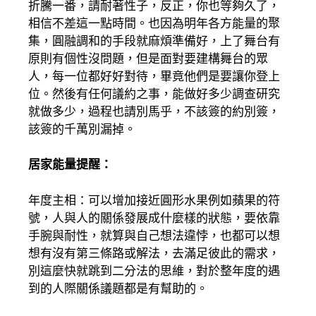
折騰一番，請耐著性子，反正，你也等夠久了，
相信不差這一點時間。也因為明年各方能量的聚
集，圓融調和的手段就麻煩準備好，上了舞台有
原則有個性沒問題，但是面對要建構舞台的眾
人，每一位都好好對待，畢竟他們是要讓你登上
位。然後有任何議約之事，能做好多少調查研究
就做多少，過程也請別馬乎，不該簽的約別簽，
該簽的千萬別漏掉。
居家能量提醒：
年度主相：可以增加接近圓形水果例如蘋果的符
號，人與人的關係發展成什麼樣的狀態，要依靠
手腕與耐性，就算與自己想法違悖，也都可以想
想有沒有第三條路或解法，去滿足彼此的需求，
別這麼快就跳到二分法的思維，對於整年度的遇
到的人際關係議題都是有幫助的。