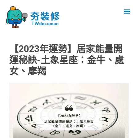
【2023年運勢】居家能量開
運秘訣-土象星座：金牛、處
女、摩羯