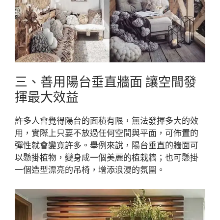
三、善用陽台垂直牆面 讓空間發
揮最大效益
許多人會覺得陽台的面積有限，無法發揮多大的效
用，實際上只要不放過任何空間與平面，可佈置的
彈性就會變寬許多。舉例來說，陽台垂直的牆面可
以懸掛植物，變身成一個美麗的植栽牆；也可懸掛
一個造型漂亮的吊椅，增添浪漫的氛圍。