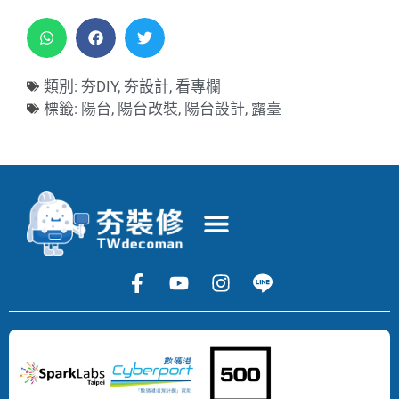
類別:
夯DIY
,
夯設計
,
看專欄
標籤:
陽台
,
陽台改裝
,
陽台設計
,
露臺
Copyright
©
2024
DECOMAN