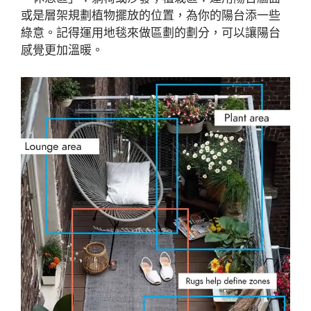
或是層架規劃植物擺放的位置，為你的陽台添一些
綠意。記得運用地毯來做區劃的劃分，可以讓陽台
感覺更加溫暖。