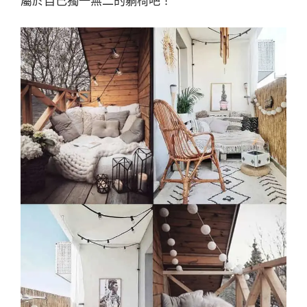
屬於自己獨一無二的躺椅吧！