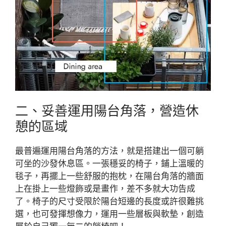
二、妥善運用陽台角落，營造休
憩的區域
最普遍運用陽台角落的方法，就是搭建出一個可躺
可坐的沙發休息區。一張穩妥的椅子，鋪上溫暖的
毯子，再擺上一些舒服的抱枕，在陽台角落的牆面
上在掛上一些燈飾或是畫作，差不多就大功告成
了。椅子的尺寸受限於陽台短邊的長度或許很難挑
選，也可發揮想像力，運用一些層板與軟墊，創造