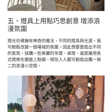
五、燈具上用點巧思創意 增添浪
漫氛圍
燈光彷彿擁有神奇的魔法，不同的燈具與光源，皆
可輕鬆改變一個場域的氛圍。因此想要營造出不同
的氣氛，採購一些美麗的吊燈、桌燈、或是運用各
式燈條在牆面上點綴，相信人人都可創造出獨一無
二的浪漫小空間。