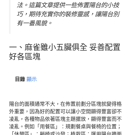
法。這篇文章提供一些佈置陽台的小技
巧，期待充實你的裝修靈感，讓陽台別
有一番風貌。
一、麻雀雖小五臟俱全 妥善配置
好各區塊
目錄
顯示
陽台的面積通常不大，在佈置前劃分區塊就變得格
外重要，因為好的配置可以讓小空間顯得豐富卻不
凌亂，各種物品依著區塊主題擺放，顯得豐富而不
凌亂。例如「用餐區」：規劃餐桌與餐椅的位置；
「休憩區」：躺椅或沙發；植栽區：運用陽台牆面